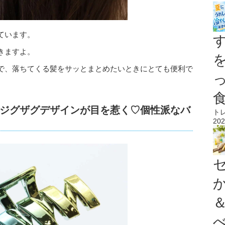
ています。
きますよ。
で、落ちてくる髪をサッとまとめたいときにとても便利で
ジグザグデザインが目を惹く♡個性派なバ
ト
202