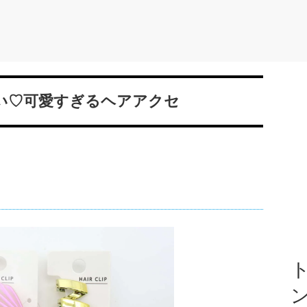
ない♡可愛すぎるヘアアクセ
ト