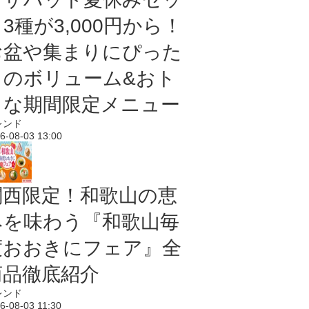
3種が3,000円から！
お盆や集まりにぴった
りのボリューム&おト
クな期間限定メニュー
レンド
6-08-03 13:00
関西限定！和歌山の恵
みを味わう『和歌山毎
度おおきにフェア』全
商品徹底紹介
レンド
6-08-03 11:30