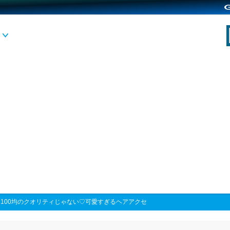
>
100均のクオリティじゃない♡可愛すぎるヘアアクセ