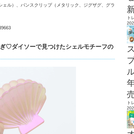
シェル）、バンスクリップ（メタリック、ジグザグ、グラ
ト
202
9663
ぎ♡ダイソーで見つけたシェルモチーフの
ル
ト
202