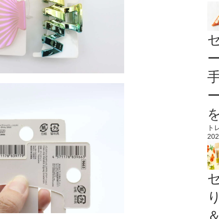
ト
202