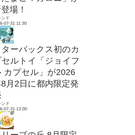
新登場！
レンド
6-07-31 11:30
スターバックス初のカ
プセルトイ「ジョイフ
 カプセル」が2026
年8月2日に都内限定発
売
レンド
6-07-31 13:00
オリーブの丘 8月限定