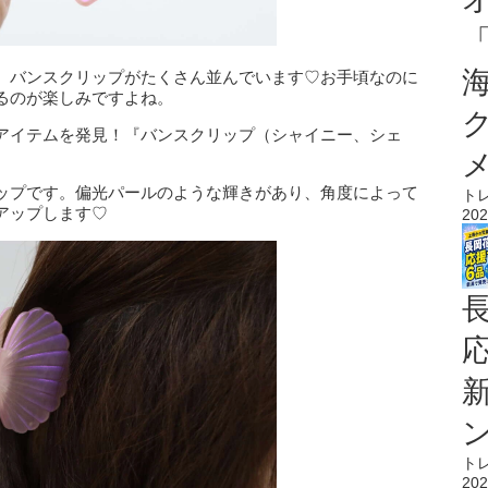
、バンスクリップがたくさん並んでいます♡お手頃なのに
るのが楽しみですよね。
アイテムを発見！『バンスクリップ（シャイニー、シェ
ップです。偏光パールのような輝きがあり、角度によって
ト
アップします♡
202
ト
202