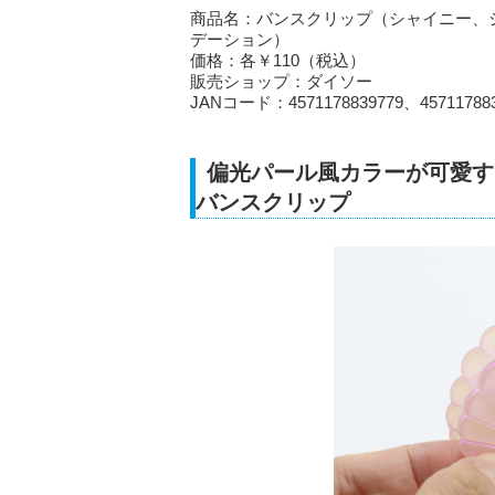
商品名：バンスクリップ（シャイニー、
デーション）
価格：各￥110（税込）
販売ショップ：ダイソー
JANコード：4571178839779、457117883
偏光パール風カラーが可愛す
バンスクリップ