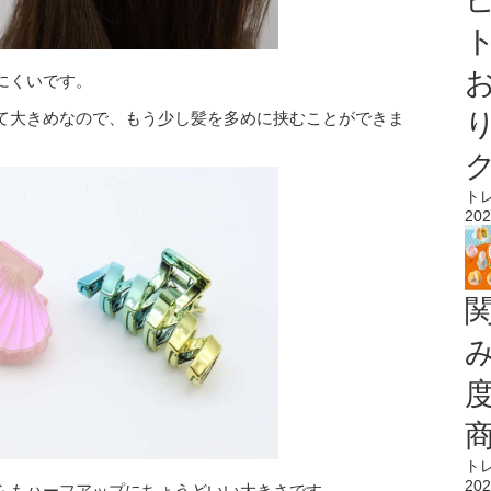
ト
にくいです。
て大きめなので、もう少し髪を多めに挟むことができま
ト
202
ト
202
らもハーフアップにちょうどいい大きさです。