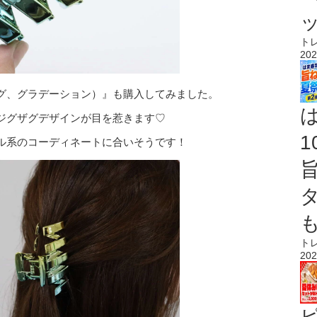
ト
202
グ、グラデーション）』も購入してみました。
ジグザグデザインが目を惹きます♡
ル系のコーディネートに合いそうです！
ト
202