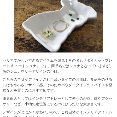
セリアでかわいすぎるアイテムを発見！その名も『ダイカットプレ
ート キュートシュナ』です。商品名ではシュナとなっていますが、
あのシュナウザーデザインの小皿。
こちらの全身がデザインされた浅いタイプのお皿は、食品をのせる
にはやや小さいサイズ感。そのためパウダータイプのスパイスや薬
味などを置くのにおすすめです。
筆者個人としてはインテリアトレーとして使うのが◎。鍵やアクセ
サリーなど、小物の定位置にするのにぴったりな大きさです。
デザインがとにかくかわいいので、これ自体がインテリアアイテム