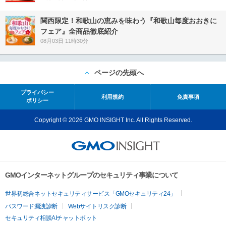
関西限定！和歌山の恵みを味わう『和歌山毎度おおきに
フェア』全商品徹底紹介
08月03日 11時30分
ページの先頭へ
プライバシー
利用規約
免責事項
ポリシー
Copyright © 2026 GMO INSIGHT Inc. All Rights Reserved.
GMOインターネットグループのセキュリティ事業について
世界初総合ネットセキュリティサービス「GMOセキュリティ24」
パスワード漏洩診断
Webサイトリスク診断
セキュリティ相談AIチャットボット