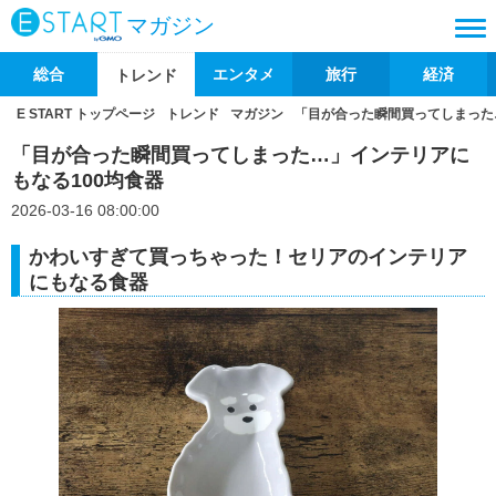
マガジン
総合
エンタメ
旅行
経済
トレンド
E START トップページ
トレンド
マガジン
「目が合った瞬間買ってしまった
「目が合った瞬間買ってしまった…」インテリアに
もなる100均食器
2026-03-16 08:00:00
かわいすぎて買っちゃった！セリアのインテリア
にもなる食器