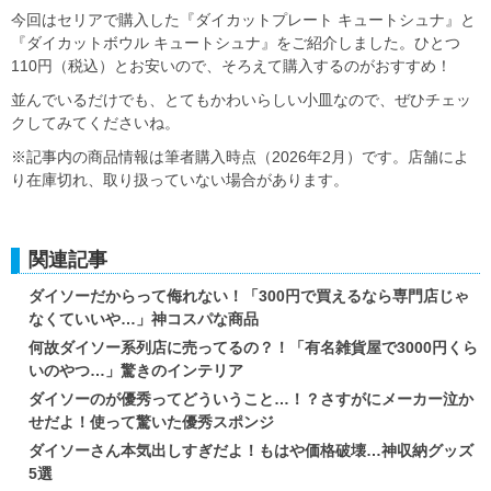
今回はセリアで購入した『ダイカットプレート キュートシュナ』と
『ダイカットボウル キュートシュナ』をご紹介しました。ひとつ
110円（税込）とお安いので、そろえて購入するのがおすすめ！
並んでいるだけでも、とてもかわいらしい小皿なので、ぜひチェッ
クしてみてくださいね。
※記事内の商品情報は筆者購入時点（2026年2月）です。店舗によ
り在庫切れ、取り扱っていない場合があります。
関連記事
ダイソーだからって侮れない！「300円で買えるなら専門店じゃ
なくていいや…」神コスパな商品
何故ダイソー系列店に売ってるの？！「有名雑貨屋で3000円くら
いのやつ…」驚きのインテリア
ダイソーのが優秀ってどういうこと…！？さすがにメーカー泣か
せだよ！使って驚いた優秀スポンジ
ダイソーさん本気出しすぎだよ！もはや価格破壊…神収納グッズ
5選