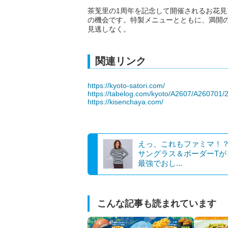
茶莵里の1周年を記念して開催されるお花
の機会です。特製メニューとともに、満開
見逃しなく。
関連リンク
https://kyoto-satori.com/
https://tabelog.com/kyoto/A2607/A260701/
https://kisenchaya.com/
えっ、これもファミマ！
サングラス＆ボーダーTが
最強でおし...
こんな記事も読まれています