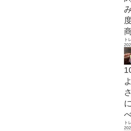
ト
202
ト
202