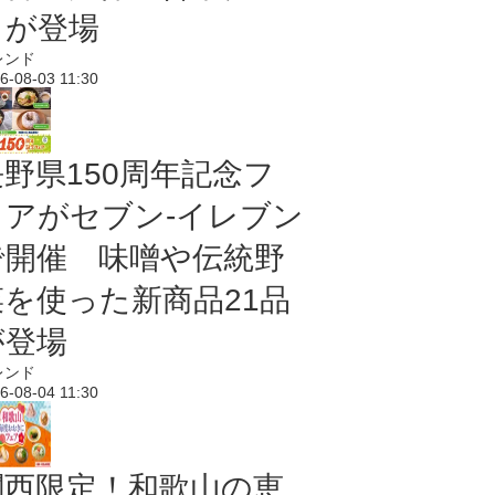
メが登場
レンド
6-08-03 11:30
長野県150周年記念フ
ェアがセブン-イレブン
で開催 味噌や伝統野
菜を使った新商品21品
が登場
レンド
6-08-04 11:30
関西限定！和歌山の恵