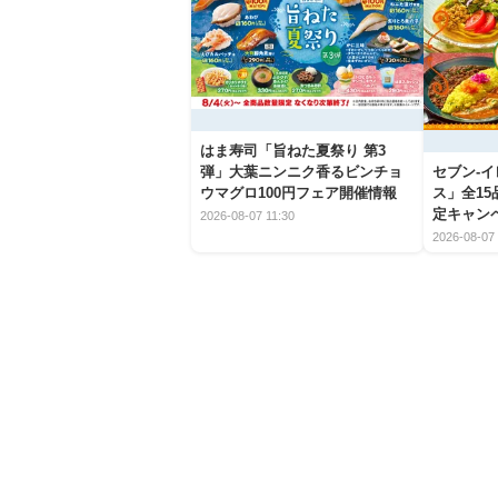
はま寿司「旨ねた夏祭り 第3
弾」大葉ニンニク香るビンチョ
セブン‐
ウマグロ100円フェア開催情報
ス」全1
定キャン
2026-08-07 11:30
2026-08-07 