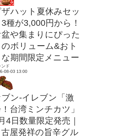
ピザハット夏休みセッ
3種が3,000円から！
お盆や集まりにぴった
りのボリューム&おト
クな期間限定メニュー
レンド
6-08-03 13:00
セブン-イレブン「激
辛！台湾ミンチカツ」
8月4日数量限定発売｜
名古屋発祥の旨辛グル