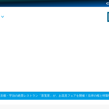
>
京都・宇治の絶景レストラン「茶莵里」が、お花見フェアを開催！沿岸の桜と特製