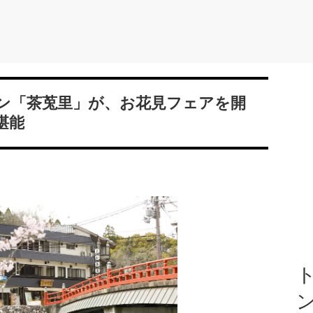
ン「茶莵里」が、お花見フェアを開
堪能
ト