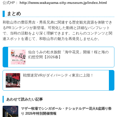
公式HP：
http://www.wakayama-city-museum.jp/index.html
まとめ
和歌山市の豊臣秀吉・秀長兄弟に関連する歴史観光資源を体験でき
るPRコンテンツが新登場。可視化した動画と詳細なパンフレット
で、当時の活動をより深く理解できます。これらのコンテンツと関
連スポットを通じて、和歌山市の魅力を再発見しませんか。
仙台うみの杜水族館「海中花見」開催！桜と海の
幻想空間【2026春】
戦慄迷宮VRがダイバーシティ東京に上陸！
あわせて読みたい記事
マザー牧場でシンガポール・ナショナルデー花火&盆踊り祭
り 2026年特別開催情報