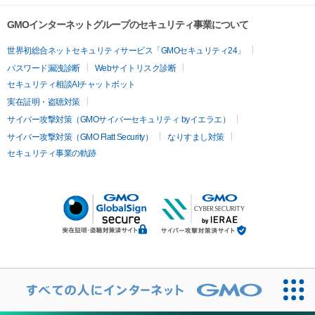
GMOインターネットグループのセキュリティ事業について
世界初総合ネットセキュリティサービス「GMOセキュリティ24」
パスワード漏洩診断
Webサイトリスク診断
セキュリティ相談AIチャットボット
実在証明・盗聴対策
サイバー攻撃対策（GMOサイバーセキュリティ byイエラエ）
サイバー攻撃対策（GMO Flatt Security）
なりすまし対策
セキュリティ事業の軌跡