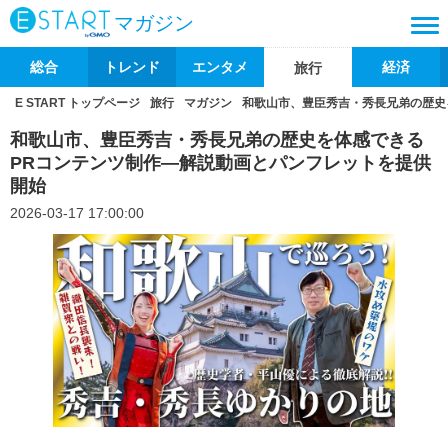
マガジン
総合
トレンド
エンタメ
経済
旅行
E START トップページ
旅行
マガジン
和歌山市、豊臣秀吉・秀長兄弟の歴史
和歌山市、豊臣秀吉・秀長兄弟の歴史を体感できる
PRコンテンツ制作―解説動画とパンフレットを提供
開始
2026-03-17 17:00:00