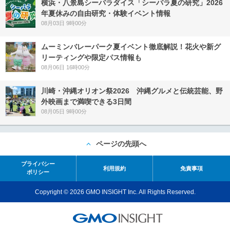
横浜・八景島シーパラダイス「シーパラ夏の研究」2026
年夏休みの自由研究・体験イベント情報
08月03日 9時00分
ムーミンバレーパーク夏イベント徹底解説！花火や新グ
リーティングや限定パス情報も
08月06日 16時00分
川崎・沖縄オリオン祭2026 沖縄グルメと伝統芸能、野
外映画まで満喫できる3日間
08月05日 9時00分
ページの先頭へ
プライバシー
利用規約
免責事項
ポリシー
Copyright © 2026 GMO INSIGHT Inc. All Rights Reserved.