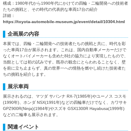
構成：1980年代から1990年代にかけての四輪・二輪開発への技術者
たちの挑戦と、その時代の代表的な車両17台の紹介
詳細：
https://toyota-automobile-museum.jp/event/detail/10304.html
企画展の内容
本展では、四輪・二輪開発への技術者たちの挑戦と共に、時代を彩
った車両17台が展示されます。これは、国内自動車メーカーだけで
なくオートバイメーカーも含めた8社の協力により実現したもので、
当館としては初の試みです。既存の観念にとらわれることなく、壁
を前に立ち止まらず、真の世界一への情熱を燃やし続けた技術者た
ちの挑戦を紹介します。
展示車両
展示されるのは、マツダ サバンナ RX-7(1985年)やユーノス コスモ
(1990年)、ホンダ NSX(1991年)などの四輪車だけでなく、カワサキ
GPZ900R(Ninja)(1984年)やスズキ GSX1300R Hayabusa(1999年)
などの二輪車も展示されます。
関連イベント