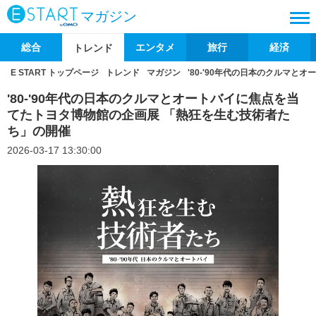
マガジン
総合
エンタメ
旅行
経済
トレンド
E START トップページ
トレンド
マガジン
'80-'90年代の日本のクルマ
'80-'90年代の日本のクルマとオートバイに焦点を当
てたトヨタ博物館の企画展 「熱狂を生む技術者た
ち」の開催
2026-03-17 13:30:00