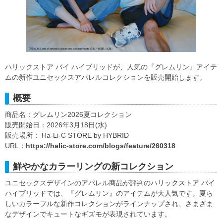
ハリックストア バイ ハイブリッドが、人気の『グレムリン』アイテ
ムの新作ユニセックスアパレルコレクションを販売開始します。
概要
商品名：グレムリン2026夏コレクション
販売開始日：2026年3月18日(水)
販売場所： Ha-Li-C STORE by HYBRID
URL：
https://halic-store.com/blogs/feature/260318
鮮やかなカラーリングの新コレクション
ユニセックスデザインのアパレル商品が評判のハリックストア バイ
ハイブリッドでは、『グレムリン』のアイテムが大人気です。夏ら
しいカラーフルな新作コレクションがラインナップされ、さまざま
なデザインでキュートなギズモが表現されています。