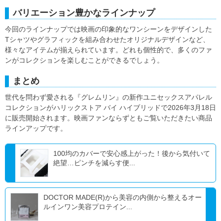
バリエーション豊かなラインナップ
今回のラインナップでは映画の印象的なワンシーンをデザインした
Tシャツやグラフィックを組み合わせたオリジナルデザインなど、
様々なアイテムが揃えられています。どれも個性的で、多くのファ
ンがコレクションを楽しむことができるでしょう。
まとめ
世代を問わず愛される『グレムリン』の新作ユニセックスアパレル
コレクションがハリックストア バイ ハイブリッドで2026年3月18日
に販売開始されます。映画ファンならずともご覧いただきたい商品
ラインアップです。
100均のカバーで安心感上がった！後から気付いて
絶望…ピンチを減らす便...
DOCTOR MADE(R)から美容の内側から整えるオー
ルインワン美容プロテイン...