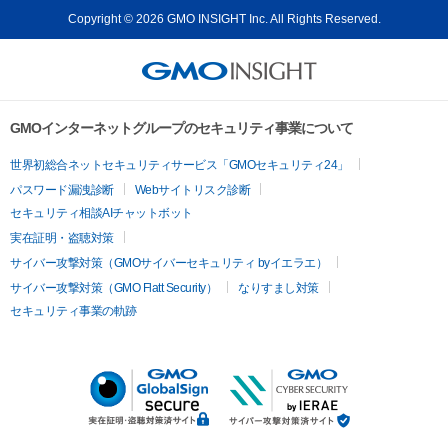
Copyright © 2026 GMO INSIGHT Inc. All Rights Reserved.
GMOインターネットグループのセキュリティ事業について
世界初総合ネットセキュリティサービス「GMOセキュリティ24」
パスワード漏洩診断
Webサイトリスク診断
セキュリティ相談AIチャットボット
実在証明・盗聴対策
サイバー攻撃対策（GMOサイバーセキュリティ byイエラエ）
サイバー攻撃対策（GMO Flatt Security）
なりすまし対策
セキュリティ事業の軌跡