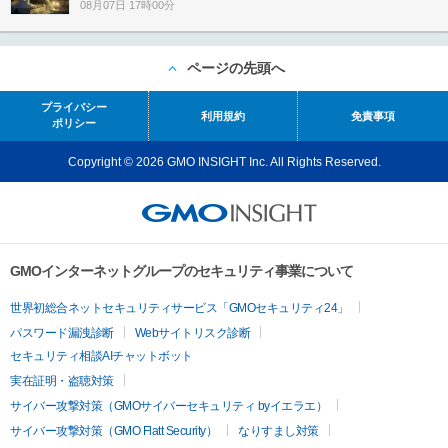
08月07日 17時00分
ページの先頭へ
プライバシー
利用規約
免責事項
ポリシー
Copyright © 2026 GMO INSIGHT Inc. All Rights Reserved.
GMOインターネットグループのセキュリティ事業について
世界初総合ネットセキュリティサービス「GMOセキュリティ24」
パスワード漏洩診断
Webサイトリスク診断
セキュリティ相談AIチャットボット
実在証明・盗聴対策
サイバー攻撃対策（GMOサイバーセキュリティ byイエラエ）
サイバー攻撃対策（GMO Flatt Security）
なりすまし対策