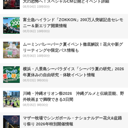
大の恐怖へ！スペシャルCM公開とイベント詳細
08月04日 15時00分
富士急ハイランド「ZOKKON」200万人突破記念セレモ
ニー＆新エリア開業情報
08月06日 16時00分
ムーミンバレーパーク夏イベント徹底解説！花火や新グ
リーティングや限定パス情報も
08月06日 16時00分
横浜・八景島シーパラダイス「シーパラ夏の研究」2026
年夏休みの自由研究・体験イベント情報
08月03日 9時00分
川崎・沖縄オリオン祭2026 沖縄グルメと伝統芸能、野
外映画まで満喫できる3日間
08月05日 9時00分
マザー牧場でシンガポール・ナショナルデー花火&盆踊
り祭り 2026年特別開催情報