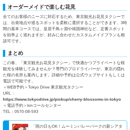
オーダーメイドで楽しむ花見
全てのお客様のニーズに対応するため、東京観光お花見タクシーで
は、出発地点や巡るスポットを柔軟に選択することができます。3時
間の基本コースでは、皇居千鳥ヶ淵や靖国神社など、定番スポット
を効率よく巡れますが、好みに合わせたカスタムメイドプランも相
談可です。
まとめ
この春、「東京観光お花見タクシー」で快適かつプライベートな桜
観光を体験してみませんか？専門のプロドライバーが、東京の隠れ
た桜の名所も案内します。詳細や予約は公式ウェブサイトもしくは
電話で可能です。
＜WEB予約＞Tokyo Drive 東京観光タクシー
URL：
https://www.tokyodrive.jp/pickup/cherry-blossoms-in-tokyo
＜電話予約＞kmコールセンター
TEL：0570-08-593
「雨の日もOK！ムーミンバレーパークの新シアタ