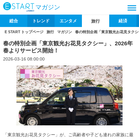
マガジン
総合
トレンド
エンタメ
経済
旅行
E START トップページ
旅行
マガジン
春の特別企画「東京観光お花見タクシー
春の特別企画「東京観光お花見タクシー」、2026年
春よりサービス開始！
2026-03-16 08:00:00
「東京観光お花見タクシー」が、ご高齢者や子ども連れの家族に最