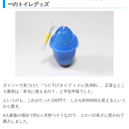
ーのトイレグッズ
ダイソーで見つけた『つり下げタイプ トイレ洗浄剤』。正直なとこ
ろ最初は「本当に使えるの？」と半信半疑でした。
というのも、これがたった100円で、しかも約500回も使えるという
から驚き。
4人家族の場合で約1ヶ月持つそうなので、コスパの良さに惹かれて
購入しました。