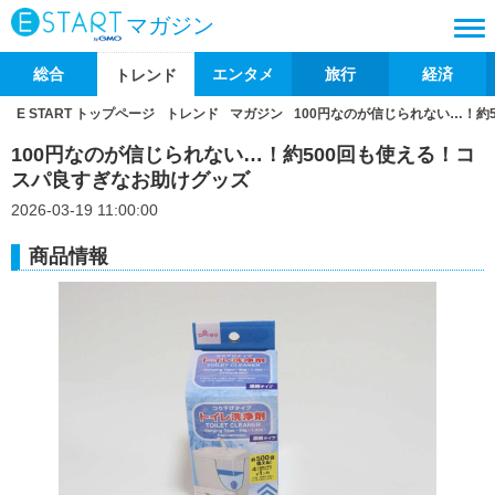
マガジン
総合
エンタメ
旅行
経済
トレンド
E START トップページ
トレンド
マガジン
100円なのが信じられない…！約
100円なのが信じられない…！約500回も使える！コ
スパ良すぎなお助けグッズ
2026-03-19 11:00:00
商品情報