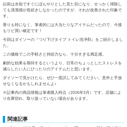
以前は水垢ですぐにぼんやりとした見た目になり、せっかく掃除し
ても清潔感が長続きしなかったのですが、それが改善された印象で
す。
香りも特になく、筆者的には大当たりなアイテムだったので、今後
もリピ買い確定です！
今回はダイソーの『つり下げタイプ トイレ洗浄剤』をご紹介しまし
た。
この価格でこの手軽さと持続力なら、十分すぎる満足感。
劇的な効果を期待するというより、日常のちょっとしたストレスを
減らしたい人にぴったりのアイテムだと思います。
ダイソーで見かけたら、ぜひ一度試してみてください。意外と手放
せなくなるかもしれませんよ♪
※記事内の商品情報は筆者購入時点（2026年3月）です。店舗によ
り在庫切れ、取り扱っていない場合があります。
関連記事