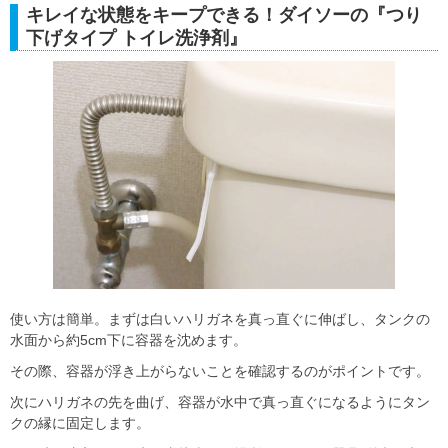
キレイな状態をキープできる！ダイソーの『つり
下げタイプ トイレ洗浄剤』
使い方は簡単。まずは白いハリガネを真っ直ぐに伸ばし、タンクの
水面から約5cm下に容器を沈めます。
その際、容器が浮き上がらないことを確認するのがポイントです。
次にハリガネの先を曲げ、容器が水中で真っ直ぐになるようにタン
クの縁に固定します。