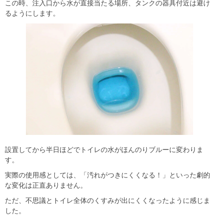
この時、注入口から水が直接当たる場所、タンクの器具付近は避け
るようにします。
設置してから半日ほどでトイレの水がほんのりブルーに変わりま
す。
実際の使用感としては、「汚れがつきにくくなる！」といった劇的
な変化は正直ありません。
ただ、不思議とトイレ全体のくすみが出にくくなったように感じま
した。