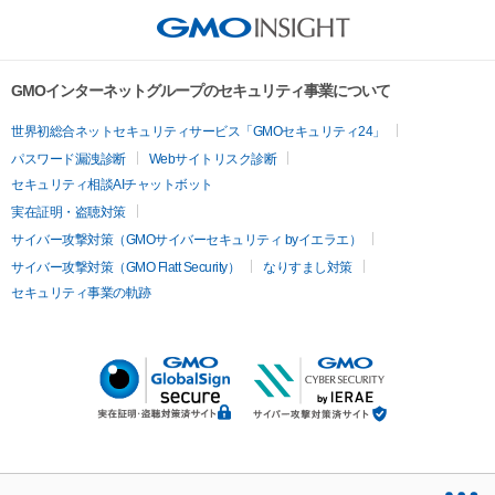
GMOインターネットグループのセキュリティ事業について
世界初総合ネットセキュリティサービス「GMOセキュリティ24」
パスワード漏洩診断
Webサイトリスク診断
セキュリティ相談AIチャットボット
実在証明・盗聴対策
サイバー攻撃対策（GMOサイバーセキュリティ byイエラエ）
サイバー攻撃対策（GMO Flatt Security）
なりすまし対策
セキュリティ事業の軌跡