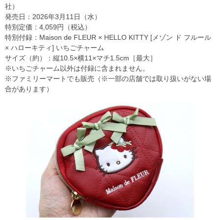
社）
発売日：2026年3月11日（水）
特別定価：4,059円（税込）
特別付録：Maison de FLEUR × HELLO KITTY [メゾン ド フルール
× ハローキティ] いちごチャーム
サイズ（約）：縦10.5×横11×マチ1.5cm［最大］
※いちごチャーム以外は付録に含まれません。
※ファミリーマートでも販売（※一部の店舗では取り扱いがない場
合があります）