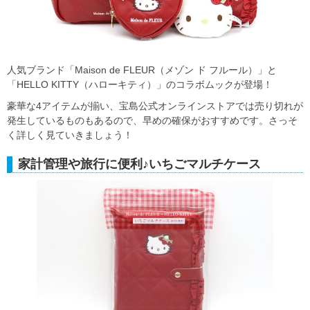
人気ブランド「Maison de FLEUR（メゾン ド フルール）」と
「HELLO KITTY（ハローキティ）」のコラボムックが登場！
豪華な4アイテムが揃い、宝島公式オンラインストアでは売り切れが
発生しているものもあるので、早めの確保がおすすめです。さっそ
く詳しく見ていきましょう！
家計管理や旅行に便利♪いちごマルチケース