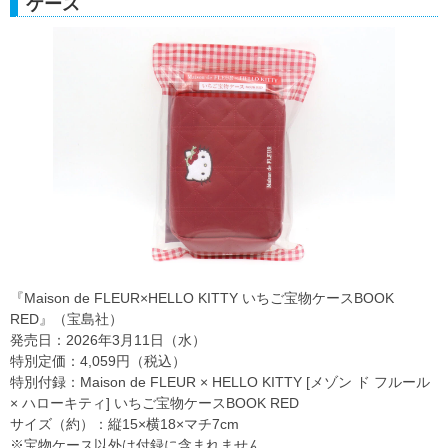
ケース
『Maison de FLEUR×HELLO KITTY いちご宝物ケースBOOK
RED』（宝島社）
発売日：2026年3月11日（水）
特別定価：4,059円（税込）
特別付録：Maison de FLEUR × HELLO KITTY [メゾン ド フルール
× ハローキティ] いちご宝物ケースBOOK RED
サイズ（約）：縦15×横18×マチ7cm
※宝物ケース以外は付録に含まれません。