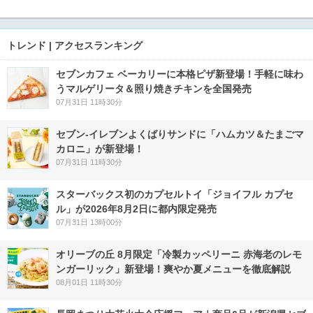
トレンド | アクセスランキング
セブンカフェ ベーカリーに本格ピザ新登場！手軽に味わ
うマルゲリータ＆照り焼きチキンを全国発売
07月31日 11時30分
セブン‐イレブンよくばりサンドに「ハムカツ＆たまごマ
カロニ」が新登場！
07月31日 11時30分
スターバックス初のカプセルトイ「ジョイフル カプセ
ル」が2026年8月2日に都内限定発売
07月31日 13時00分
オリーブの丘 8月限定「冷製カッペリーニ 赤海老のレモ
ンガーリック」新登場！爽やか夏メニューを徹底解説
08月01日 11時30分