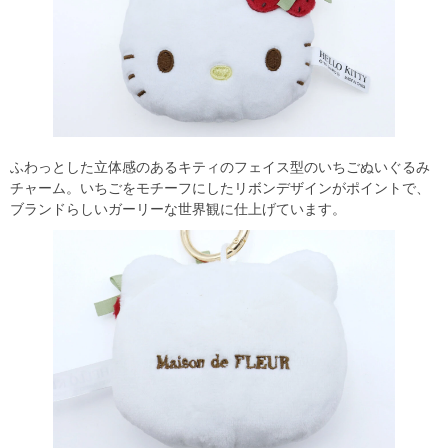
ふわっとした立体感のあるキティのフェイス型のいちごぬいぐるみ
チャーム。いちごをモチーフにしたリボンデザインがポイントで、
ブランドらしいガーリーな世界観に仕上げています。