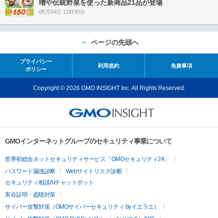
噌や伝統野菜を使った新商品21品が登場
08月04日 11時30分
ページの先頭へ
プライバシー
利用規約
免責事項
ポリシー
Copyright © 2026 GMO INSIGHT Inc. All Rights Reserved.
GMOインターネットグループのセキュリティ事業について
世界初総合ネットセキュリティサービス「GMOセキュリティ24」
パスワード漏洩診断
Webサイトリスク診断
セキュリティ相談AIチャットボット
実在証明・盗聴対策
サイバー攻撃対策（GMOサイバーセキュリティ byイエラエ）