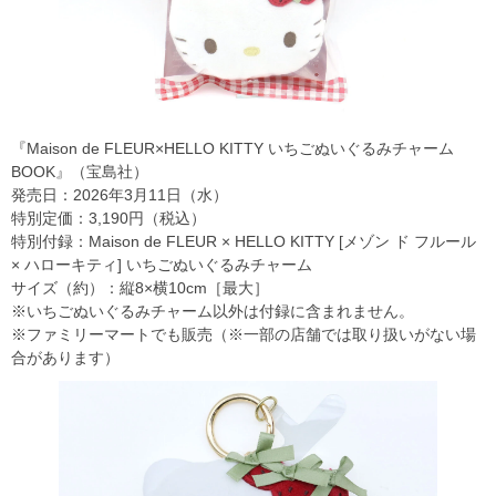
『Maison de FLEUR×HELLO KITTY いちごぬいぐるみチャーム
BOOK』（宝島社）
発売日：2026年3月11日（水）
特別定価：3,190円（税込）
特別付録：Maison de FLEUR × HELLO KITTY [メゾン ド フルール
× ハローキティ] いちごぬいぐるみチャーム
サイズ（約）：縦8×横10cm［最大］
※いちごぬいぐるみチャーム以外は付録に含まれません。
※ファミリーマートでも販売（※一部の店舗では取り扱いがない場
合があります）