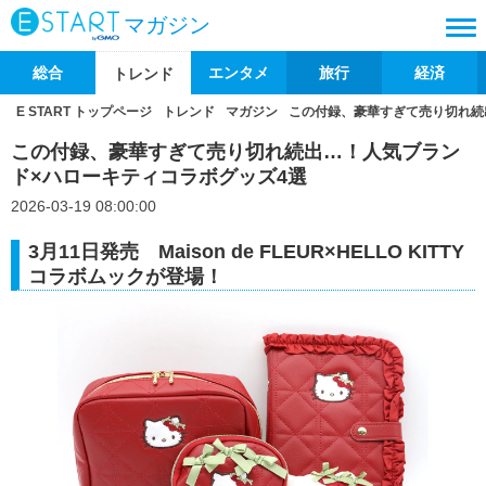
マガジン
総合
エンタメ
旅行
経済
トレンド
E START トップページ
トレンド
マガジン
この付録、豪華すぎて売り切れ続
この付録、豪華すぎて売り切れ続出…！人気ブラン
ド×ハローキティコラボグッズ4選
2026-03-19 08:00:00
3月11日発売 Maison de FLEUR×HELLO KITTY
コラボムックが登場！