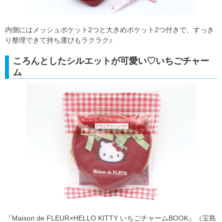
内側にはメッシュポケット2つと大きめポケット2つ付きで、すっき
り整理できて持ち運びもラクラク♪
ころんとしたシルエットが可愛い♡いちごチャー
ム
『Maison de FLEUR×HELLO KITTY いちごチャームBOOK』（宝島