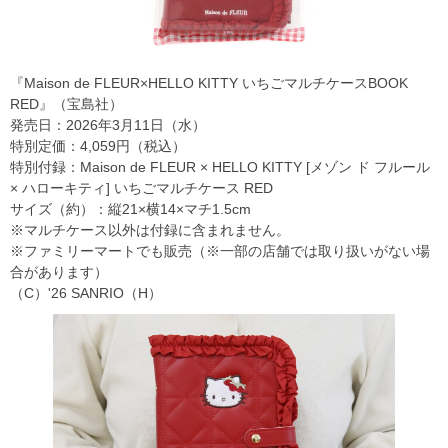
『Maison de FLEUR×HELLO KITTY いちごマルチケースBOOK
RED』（宝島社）
発売日：2026年3月11日（水）
特別定価：4,059円（税込）
特別付録：Maison de FLEUR × HELLO KITTY [メゾン ド フルール
× ハローキティ] いちごマルチケース RED
サイズ（約）：縦21×横14×マチ1.5cm
※マルチケース以外は付録に含まれません。
※ファミリーマートでも販売（※一部の店舗では取り扱いがない場
合があります）
（C）'26 SANRIO（H）