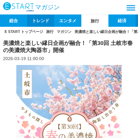
マガジン
総合
トレンド
エンタメ
経済
旅行
E START トップページ
旅行
マガジン
美濃焼と楽しい縁日企画が融合！「第
美濃焼と楽しい縁日企画が融合！「第30回 土岐市春
の美濃焼大陶器市」開催
2026-03-19 11:00:00