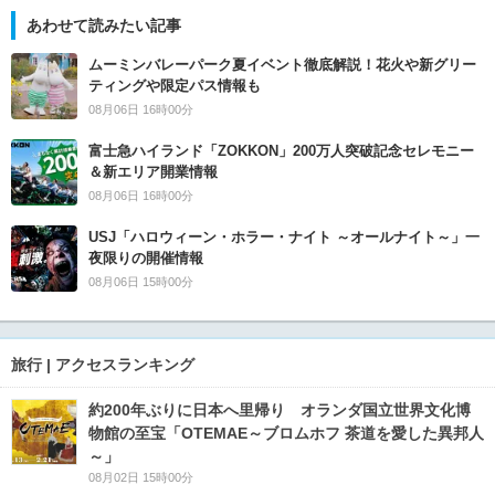
あわせて読みたい記事
ムーミンバレーパーク夏イベント徹底解説！花火や新グリー
ティングや限定パス情報も
08月06日 16時00分
富士急ハイランド「ZOKKON」200万人突破記念セレモニー
＆新エリア開業情報
08月06日 16時00分
USJ「ハロウィーン・ホラー・ナイト ～オールナイト～」一
夜限りの開催情報
08月06日 15時00分
旅行 | アクセスランキング
約200年ぶりに日本へ里帰り オランダ国立世界文化博
物館の至宝「OTEMAE～ブロムホフ 茶道を愛した異邦人
～」
08月02日 15時00分