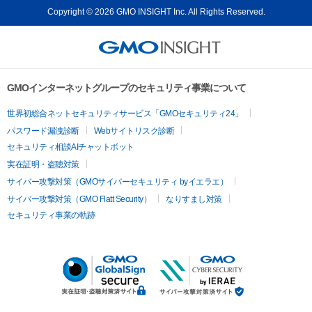
Copyright © 2026 GMO INSIGHT Inc. All Rights Reserved.
GMOインターネットグループのセキュリティ事業について
世界初総合ネットセキュリティサービス「GMOセキュリティ24」
パスワード漏洩診断
Webサイトリスク診断
セキュリティ相談AIチャットボット
実在証明・盗聴対策
サイバー攻撃対策（GMOサイバーセキュリティ byイエラエ）
サイバー攻撃対策（GMO Flatt Security）
なりすまし対策
セキュリティ事業の軌跡