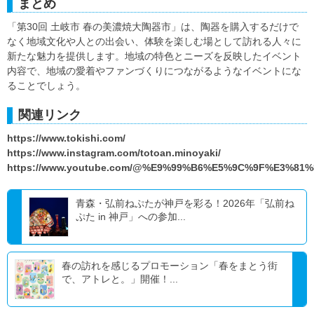
まとめ
「第30回 土岐市 春の美濃焼大陶器市」は、陶器を購入するだけで
なく地域文化や人との出会い、体験を楽しむ場として訪れる人々に
新たな魅力を提供します。地域の特色とニーズを反映したイベント
内容で、地域の愛着やファンづくりにつながるようなイベントにな
ることでしょう。
関連リンク
https://www.tokishi.com/
https://www.instagram.com/totoan.minoyaki/
https://www.youtube.com/@%E9%99%B6%E5%9C%9F%E3%81
青森・弘前ねぷたが神戸を彩る！2026年「弘前ね
ぷた in 神戸」への参加...
春の訪れを感じるプロモーション「春をまとう街
で、アトレと。」開催！...