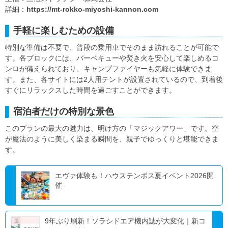
詳細：
https://mt-rokko-miyoshi-kannon.com
手軽に楽しむための設備
特別な準備は不要で、普段の乗用車でそのまま訪れることが可能で
す。各ブロックには、バーベキューや焚き火を安心して楽しめるコ
ンロが備えられており、キャンプファイヤーも気軽に体験できま
す。また、各サイトには2人用テントが設置されているので、到着後
すぐにリラックスした時間を過ごすことができます。
宿泊者だけの特別な景色
このプランの最大の魅力は、明け方の「マジックアワー」です。空
が魔法のように美しく染まる瞬間を、親子でゆっくりと堪能できま
す。
エヴァ体験も！ハウステンボス夏イベント2026開
催
9年ぶり刷新！ソラシドエア機内誌が大変化｜新コ