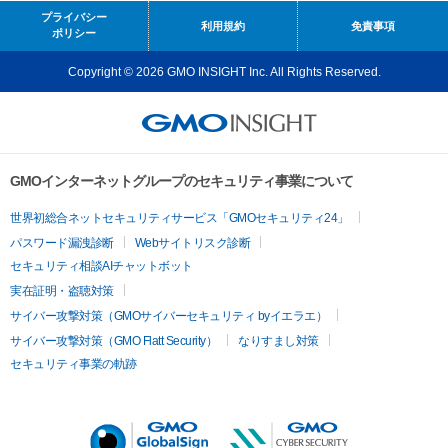
プライバシー
利用規約
免責事項
ポリシー
Copyright © 2026 GMO INSIGHT Inc. All Rights Reserved.
GMOインターネットグループのセキュリティ事業について
世界初総合ネットセキュリティサービス「GMOセキュリティ24」
パスワード漏洩診断
Webサイトリスク診断
セキュリティ相談AIチャットボット
実在証明・盗聴対策
サイバー攻撃対策（GMOサイバーセキュリティ byイエラエ）
サイバー攻撃対策（GMO Flatt Security）
なりすまし対策
セキュリティ事業の軌跡