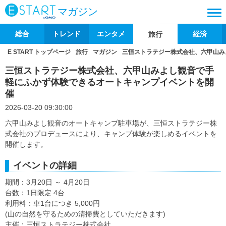
マガジン
総合
トレンド
エンタメ
経済
旅行
E START トップページ
旅行
マガジン
三恒ストラテジー株式会社、六甲山み
三恒ストラテジー株式会社、六甲山みよし観音で手
軽にふかず体験できるオートキャンプイベントを開
催
2026-03-20 09:30:00
六甲山みよし観音のオートキャンプ駐車場が、三恒ストラテジー株
式会社のプロデュースにより、キャンプ体験が楽しめるイベントを
開催します。
イベントの詳細
期間：3月20日 ～ 4月20日
台数：1日限定 4台
利用料：車1台につき 5,000円
(山の自然を守るための清掃費としていただきます)
主催：三恒ストラテジー株式会社