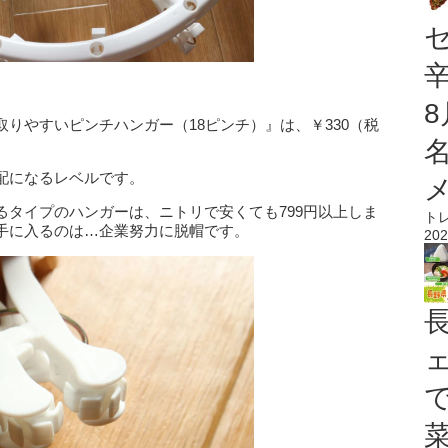
りやすいピンチハンガー（18ピンチ）』は、￥330（税
配になるレベルです。
るタイプのハンガーは、ニトリで安くても799円以上しま
ト
手に入るのは…企業努力に脱帽です。
202