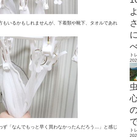
方もいるかもしれませんが、下着類や靴下、タオルであれ
ト
202
心
わず「なんでもっと早く買わなかったんだろう…」と感じ
ト
202