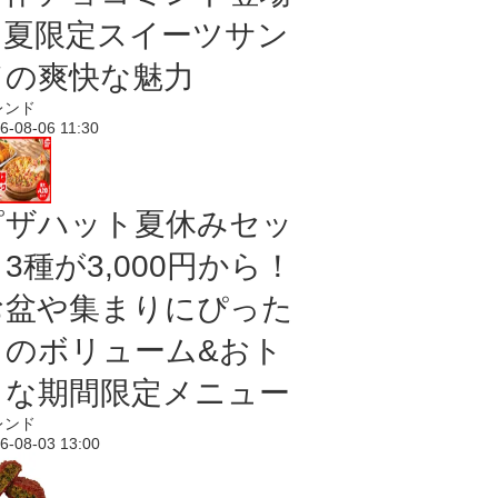
｜夏限定スイーツサン
ドの爽快な魅力
レンド
6-08-06 11:30
ピザハット夏休みセッ
3種が3,000円から！
お盆や集まりにぴった
りのボリューム&おト
クな期間限定メニュー
レンド
6-08-03 13:00