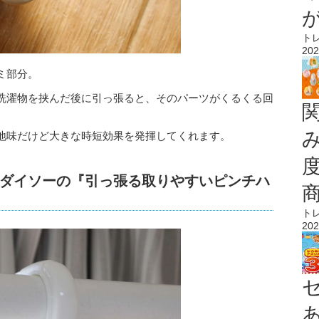
ト
202
ミ部分。
洗濯物を挟んだ後に引っ張ると、そのパーツがくるくる回
地味だけど大きな時短効果を発揮してくれます。
ダイソーの『引っ張る取りやすいピンチハ
ト
202