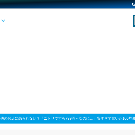
>
他のお店に怒られない？「ニトリですら799円～なのに…」安すぎて驚いた100均