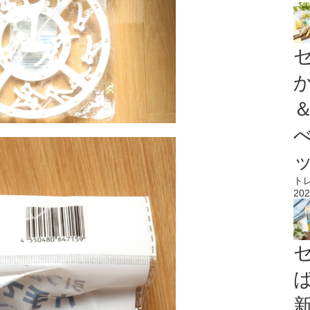
ト
202