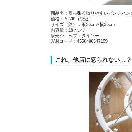
商品名：引っ張る取りやすいピンチハンガ
価格：￥330（税込）
サイズ（約）：縦36cm×横36cm
内容量：18ピンチ
販売ショップ：ダイソー
JANコード：4550480647159
これ、他店に怒られない…？