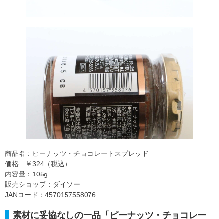
商品名：ピーナッツ・チョコレートスプレッド
価格：￥324（税込）
内容量：105g
販売ショップ：ダイソー
JANコード：4570157558076
素材に妥協なしの一品「ピーナッツ・チョコレー