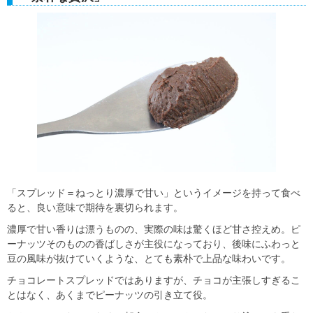
「スプレッド＝ねっとり濃厚で甘い」というイメージを持って食べ
ると、良い意味で期待を裏切られます。
濃厚で甘い香りは漂うものの、実際の味は驚くほど甘さ控えめ。ピ
ーナッツそのものの香ばしさが主役になっており、後味にふわっと
豆の風味が抜けていくような、とても素朴で上品な味わいです。
チョコレートスプレッドではありますが、チョコが主張しすぎるこ
とはなく、あくまでピーナッツの引き立て役。