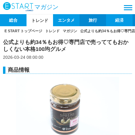
マガジン
総合
エンタメ
旅行
経済
トレンド
E START トップページ
トレンド
マガジン
公式よりも約34％もお得♡専門店
公式よりも約34％もお得♡専門店で売っててもおか
しくない本格100均グルメ
2026-03-24 08:00:00
商品情報