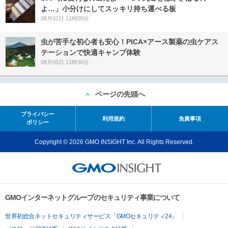
よ…」小分けにしてスッキリ持ち運べる板
08月02日 11時00分
虫が苦手な初心者も安心！PICA×アース製薬の虫ケアス
テーションで快適キャンプ体験
08月05日 11時30分
ページの先頭へ
プライバシー
利用規約
免責事項
ポリシー
Copyright © 2026 GMO INSIGHT Inc. All Rights Reserved.
GMOインターネットグループのセキュリティ事業について
世界初総合ネットセキュリティサービス「GMOセキュリティ24」