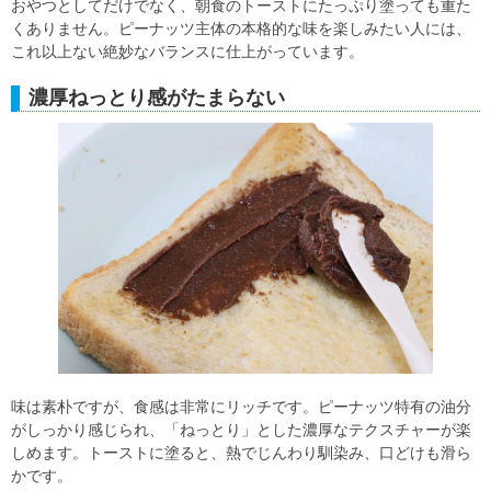
おやつとしてだけでなく、朝食のトーストにたっぷり塗っても重た
くありません。ピーナッツ主体の本格的な味を楽しみたい人には、
これ以上ない絶妙なバランスに仕上がっています。
濃厚ねっとり感がたまらない
味は素朴ですが、食感は非常にリッチです。ピーナッツ特有の油分
がしっかり感じられ、「ねっとり」とした濃厚なテクスチャーが楽
しめます。トーストに塗ると、熱でじんわり馴染み、口どけも滑ら
かです。