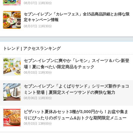
08月07日 11時30分
セブン‐イレブン「カレーフェス」全15品商品詳細とお得な限
定キャンペーン情報
08月07日 11時30分
トレンド | アクセスランキング
セブン‐イレブンに爽やか「レモン」スイーツ＆パン新登
場！夏に食べたい限定商品をチェック
08月03日 11時30分
セブン‐イレブン「よくばりサンド」シリーズ新作チョコ
ミント登場｜夏限定スイーツサンドの爽快な魅力
08月06日 11時30分
ピザハット夏休みセット3種が3,000円から！お盆や集ま
りにぴったりのボリューム&おトクな期間限定メニュー
08月03日 13時00分