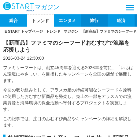
マガジン
総合
エンタメ
旅行
経済
トレンド
E START トップページ
トレンド
マガジン
【新商品】ファミマのシーフード
【新商品】ファミマのシーフードおむすびで漁業を
応援しよう
2026-03-24 12:30:00
ファミリーマートは、創立45周年を迎える2026年を前に、「いちば
ん環境にやさしい」を目指したキャンペーンを全国の店舗で展開し
ます。
今回の取り組みとして、アラスカ産の持続可能なシーフードを原料
に使用したおむすび新商品を発売し、売上の一部をアラスカでの漁
業資源と海洋環境の保全活動へ寄付するプロジェクトを実施しま
す。
この記事では、注目のおむすび商品やキャンペーンの詳細を解説し
ます。