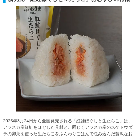
2026年3月24日から全国発売される「紅鮭ほぐしと生たらこ」は、
アラスカ産紅鮭をほぐした具材と、同じくアラスカ産のスケトウダ
ラの卵巣を使った生たらこをふんわりごはんで包み込んだ贅沢なお