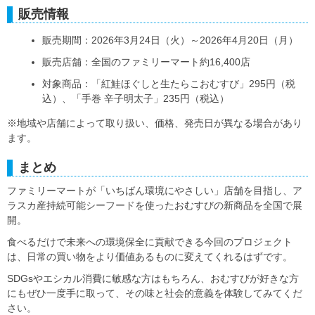
販売情報
販売期間：2026年3月24日（火）～2026年4月20日（月）
販売店舗：全国のファミリーマート約16,400店
対象商品：「紅鮭ほぐしと生たらこおむすび」295円（税
込）、「手巻 辛子明太子」235円（税込）
※地域や店舗によって取り扱い、価格、発売日が異なる場合があり
ます。
まとめ
ファミリーマートが「いちばん環境にやさしい」店舗を目指し、ア
ラスカ産持続可能シーフードを使ったおむすびの新商品を全国で展
開。
食べるだけで未来への環境保全に貢献できる今回のプロジェクト
は、日常の買い物をより価値あるものに変えてくれるはずです。
SDGsやエシカル消費に敏感な方はもちろん、おむすびが好きな方
にもぜひ一度手に取って、その味と社会的意義を体験してみてくだ
さい。