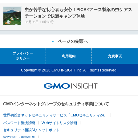
虫が苦手な初心者も安心！PICA×アース製薬の虫ケアス
テーションで快適キャンプ体験
08月05日 11時30分
ページの先頭へ
プライバシー
利用規約
免責事項
ポリシー
Copyright © 2026 GMO INSIGHT Inc. All Rights Reserved.
GMOインターネットグループのセキュリティ事業について
世界初総合ネットセキュリティサービス「GMOセキュリティ24」
パスワード漏洩診断
Webサイトリスク診断
セキュリティ相談AIチャットボット
実在証明・盗聴対策