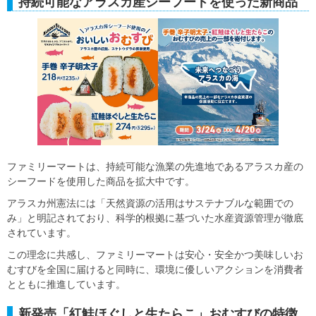
持続可能なアラスカ産シーフードを使った新商品
ファミリーマートは、持続可能な漁業の先進地であるアラスカ産の
シーフードを使用した商品を拡大中です。
アラスカ州憲法には「天然資源の活用はサステナブルな範囲での
み」と明記されており、科学的根拠に基づいた水産資源管理が徹底
されています。
この理念に共感し、ファミリーマートは安心・安全かつ美味しいお
むすびを全国に届けると同時に、環境に優しいアクションを消費者
とともに推進しています。
新発売「紅鮭ほぐしと生たらこ」おむすびの特徴