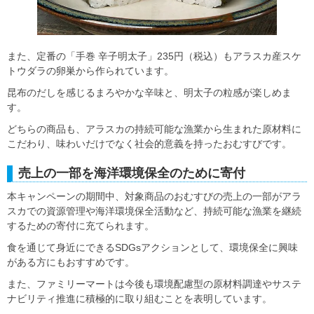
また、定番の「手巻 辛子明太子」235円（税込）もアラスカ産スケ
トウダラの卵巣から作られています。
昆布のだしを感じるまろやかな辛味と、明太子の粒感が楽しめま
す。
どちらの商品も、アラスカの持続可能な漁業から生まれた原材料に
こだわり、味わいだけでなく社会的意義を持ったおむすびです。
売上の一部を海洋環境保全のために寄付
本キャンペーンの期間中、対象商品のおむすびの売上の一部がアラ
スカでの資源管理や海洋環境保全活動など、持続可能な漁業を継続
するための寄付に充てられます。
食を通じて身近にできるSDGsアクションとして、環境保全に興味
がある方にもおすすめです。
また、ファミリーマートは今後も環境配慮型の原材料調達やサステ
ナビリティ推進に積極的に取り組むことを表明しています。