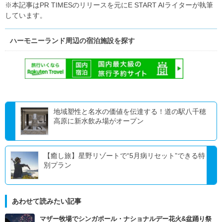
※本記事はPR TIMESのリリースを元にE START AIライターが執筆
しています。
ハーモニーランド周辺の宿泊施設を探す
地域塑性と名水の価値を伝達する！道の駅八千穂
高原に新水飲み場がオープン
【癒し旅】星野リゾートで“5月病リセット”できる特
別プラン
あわせて読みたい記事
マザー牧場でシンガポール・ナショナルデー花火&盆踊り祭