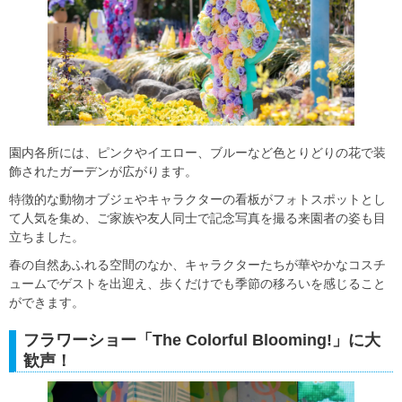
園内各所には、ピンクやイエロー、ブルーなど色とりどりの花で装
飾されたガーデンが広がります。
特徴的な動物オブジェやキャラクターの看板がフォトスポットとし
て人気を集め、ご家族や友人同士で記念写真を撮る来園者の姿も目
立ちました。
春の自然あふれる空間のなか、キャラクターたちが華やかなコスチ
ュームでゲストを出迎え、歩くだけでも季節の移ろいを感じること
ができます。
フラワーショー「The Colorful Blooming!」に大
歓声！