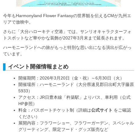
今年もHarmonyland Flower Fantasyの世界観を伝えるCMが九州エ
リアで放映中。
さらに「大分ハローキティ空港」では、サンリオキャラクターフォ
トスポットなど華やかな装飾が2027年3月末まで延長されます。
ハーモニーランドへの旅がもっと特別な思い出になる演出が広がっ
ています。
イベント開催情報まとめ
開催期間：2026年3月20日（金・祝）～6月30日（火）
開催場所：ハーモニーランド（大分県速見郡日出町大字藤原
5933）
アクセス：JR日豊本線「杵築駅」よりバス、車利用（公式
HP参照）
料金：パスポートチケット制（詳細は
公式サイト
をご確認
ください）
展開内容：フラワーショー、フラワーガーデン、スペシャル
グリーティング、限定フード・グッズ販売など