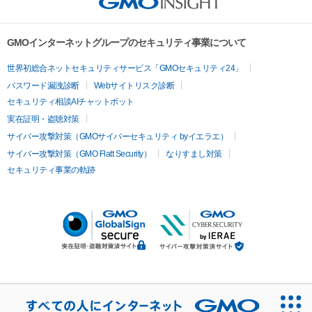
GMOインターネットグループのセキュリティ事業について
世界初総合ネットセキュリティサービス「GMOセキュリティ24」
パスワード漏洩診断
Webサイトリスク診断
セキュリティ相談AIチャットボット
実在証明・盗聴対策
サイバー攻撃対策（GMOサイバーセキュリティ byイエラエ）
サイバー攻撃対策（GMO Flatt Security）
なりすまし対策
セキュリティ事業の軌跡