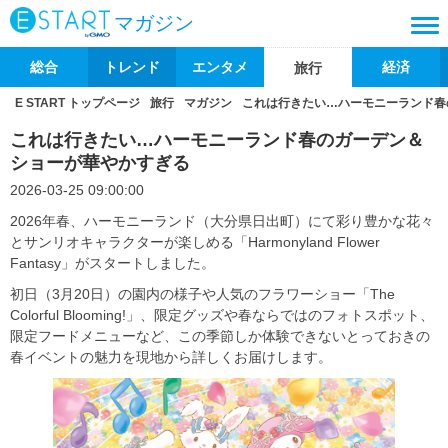
マガジン
総合
トレンド
エンタメ
経済
旅行
E START トップページ
旅行
マガジン
これは行きたい…ハーモニーランド春
これは行きたい…ハーモニーランド春のガーデン＆
ショーが華やかすぎる
2026-03-25 09:00:00
2026年春、ハーモニーランド（大分県日出町）にて彩り豊かな花々
とサンリオキャラクターが楽しめる「Harmonyland Flower
Fantasy」がスタートしました。
初日（3月20日）の園内の様子や人気のフラワーショー「The
Colorful Blooming!」、限定グッズや春ならではのフォトスポット、
限定フードメニューなど、この季節しか体験できないとっておきの
春イベントの魅力を現地から詳しくお届けします。