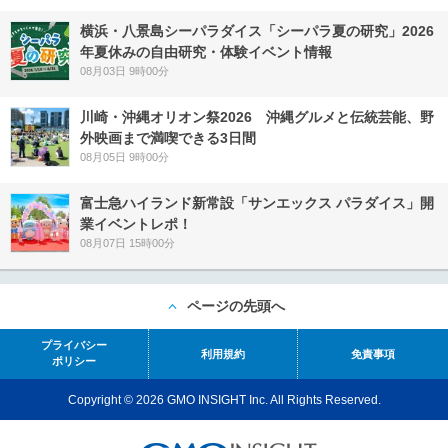
横浜・八景島シーパラダイス「シーパラ夏の研究」2026
年夏休みの自由研究・体験イベント情報
08月03日 9時00分
川崎・沖縄オリオン祭2026 沖縄グルメと伝統芸能、野
外映画まで満喫できる3日間
08月05日 9時00分
富士急ハイランド新常設「サンエックス パラダイス」開
業イベントレポ！
08月07日 15時00分
ページの先頭へ
プライバシー
利用規約
免責事項
ポリシー
Copyright © 2026 GMO INSIGHT Inc. All Rights Reserved.