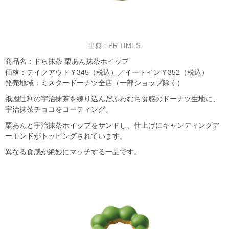
出典：PR TIMES
商品名：ドら抹茶 栗あん抹茶ホイップ
価格：テイクアウト￥345（税込）／イートイン￥352（税込）
発売地域：ミスタードーナツ全店（一部ショップ除く）
祇園辻利の宇治抹茶を練り込んだふわむち食感のドーナツ生地に、
宇治抹茶チョコをコーティング。
栗あんと宇治抹茶ホイップをサンドし、仕上げにキャンディングア
ーモンドがトッピングされています。
異なる食感が絶妙にマッチする一品です。