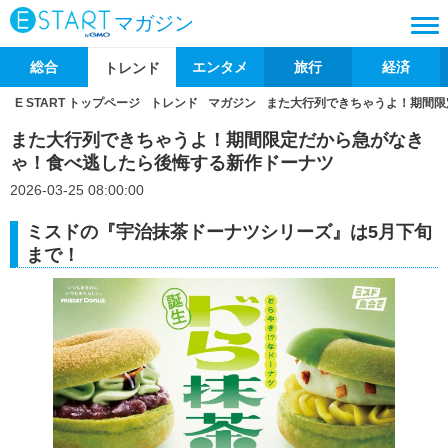
マガジン
総合
エンタメ
旅行
経済
トレンド
E START トップページ
トレンド
マガジン
また大行列できちゃうよ！期間限
また大行列できちゃうよ！期間限定だから急がなき
ゃ！食べ逃したら後悔する新作ドーナツ
2026-03-25 08:00:00
ミスドの『宇治抹茶ドーナツシリーズ』は5月下旬
まで！