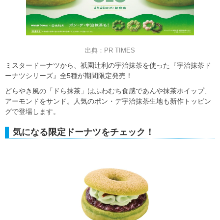
出典：PR TIMES
ミスタードーナツから、祇園辻利の宇治抹茶を使った『宇治抹茶ド
ーナツシリーズ』全5種が期間限定発売！
どらやき風の「ドら抹茶」はふわむち食感であんや抹茶ホイップ、
アーモンドをサンド。人気のポン・デ宇治抹茶生地も新作トッピン
グで登場します。
気になる限定ドーナツをチェック！