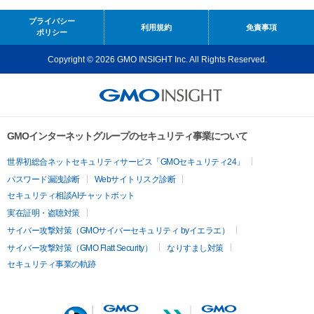
プライバシー
利用規約
免責事項
ポリシー
Copyright © 2026 GMO INSIGHT Inc. All Rights Reserved.
GMOインターネットグループのセキュリティ事業について
世界初総合ネットセキュリティサービス「GMOセキュリティ24」
パスワード漏洩診断
Webサイトリスク診断
セキュリティ相談AIチャットボット
実在証明・盗聴対策
サイバー攻撃対策（GMOサイバーセキュリティ byイエラエ）
サイバー攻撃対策（GMO Flatt Security）
なりすまし対策
セキュリティ事業の軌跡