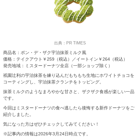
出典：PR TIMES
商品名：ポン・デ・ザク宇治抹茶ミルク風
価格：テイクアウト￥259（税込）／イートイン￥264（税込）
発売地域：ミスタードーナツ全店（一部ショップ除く）
祇園辻利の宇治抹茶を練り込んだもちもち生地にホワイトチョコを
コーティングし、宇治抹茶クランチをトッピング。
抹茶ミルクのようなまろやかな甘さと、ザクザク食感が楽しい一品
です。
今回はミスタードーナツの食べ逃したら後悔する新作ドーナツをご
紹介しました。
気になった方はぜひチェックしてみてください！
※記事内の情報は2026年3月24日時点です。