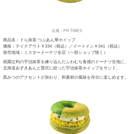
出典：PR TIMES
商品名：ドら抹茶 つぶあん華ホイップ
価格：テイクアウト￥334（税込）／イートイン￥341（税込）
発売地域：ミスタードーナツ全店（一部ショップ除く）
祇園辻利の宇治抹茶を練り込んだふわむち食感のドーナツ生地に、
北海道あずきあんと贅沢に絞った宇治抹茶ホイップをサンド。
黒みつのアクセントが加わり、和素材の風味を存分に楽しめます。