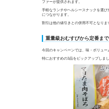
ファーが提供されます。
手軽なランチやヘルシースナックを選び
につながります。
割引は他の値引きとの併用不可となりま
重量級おむすびから定番まで
今回のキャンペーンでは、味・ボリュー
特におすすめの3品をピックアップしま