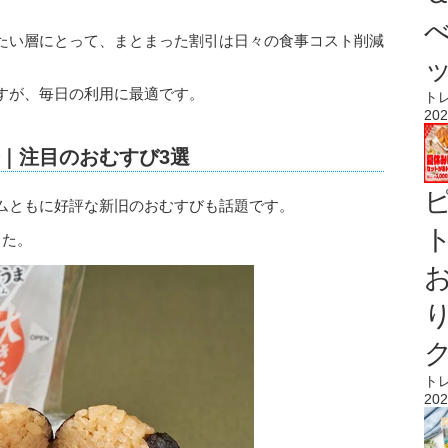
たい層にとって、まとまった割引は日々の食事コスト削減
すが、毎日の利用に最適です。
ト
202
｜注目のおむすび3選
ムともに好評な新旧のおむすびも話題です。
ト
した。
ト
202