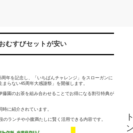
でおむすびセットが安い
立45周年を記念し、「いちばんチャレンジ」をスローガンに
止まらない45周年大感謝祭」を開催します。
伊藤園のお茶を組み合わせることでお得になる割引特典が
同時に紹介されています。
ト
普段のランチや小腹満たしに賢く活用できる内容です。