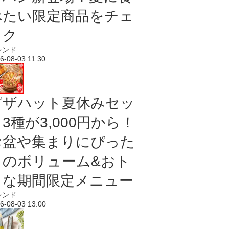
べたい限定商品をチェ
ック
レンド
6-08-03 11:30
ピザハット夏休みセッ
3種が3,000円から！
お盆や集まりにぴった
りのボリューム&おト
クな期間限定メニュー
レンド
6-08-03 13:00