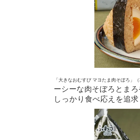
「大きなおむすび マヨたま肉そぼろ」（3
ーシーな肉そぼろとまろ
しっかり食べ応えを追求