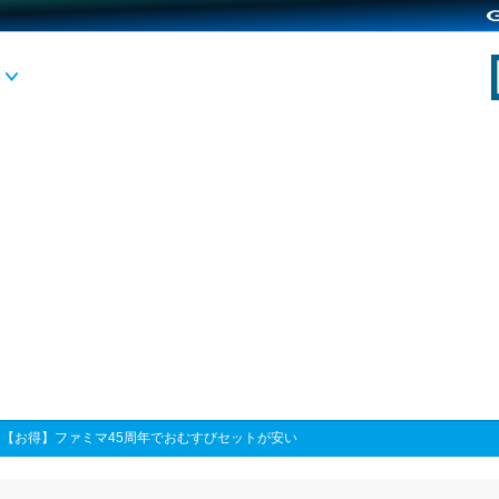
>
【お得】ファミマ45周年でおむすびセットが安い