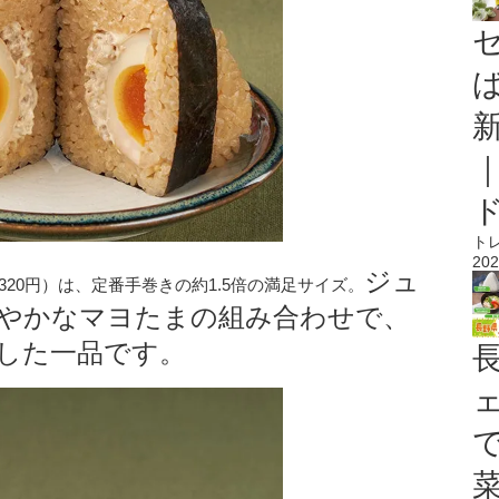
ト
202
ジュ
20円）は、定番手巻きの約1.5倍の満足サイズ。
やかなマヨたまの組み合わせで、
した一品です。