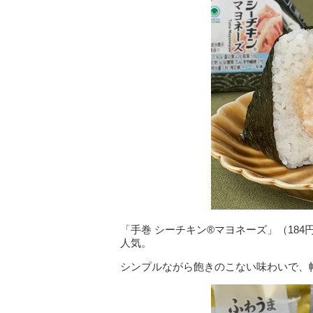
「手巻 シーチキン®マヨネーズ」（18
人気。
シンプルながら飽きのこない味わいで、