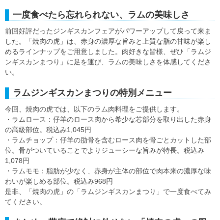
一度食べたら忘れられない、ラムの美味しさ
前回好評だったジンギスカンフェアがパワーアップして戻って来ま
した。「焼肉の虎」は、赤身の濃厚な旨みと上質な脂の甘味が楽し
めるラインナップをご用意しました。肉好きな皆様、ぜひ「ラムジ
ンギスカンまつり」に足を運び、ラムの美味しさを体感してくださ
い。
ラムジンギスカンまつりの特別メニュー
今回、焼肉の虎では、以下のラム肉料理をご提供します。
・ラムロース：仔羊のロース肉から希少な芯部分を取り出した赤身
の高級部位。税込み1,045円
・ラムチョップ：仔羊の肋骨を含むロース肉を骨ごとカットした部
位。骨がついていることでよりジューシーな旨みが特長。税込み
1,078円
・ラムモモ：脂肪が少なく、赤身が主体の部位で肉本来の濃厚な味
わいが楽しめる部位。税込み968円
是非、「焼肉の虎」の「ラムジンギスカンまつり」で一度食べてみ
てください。