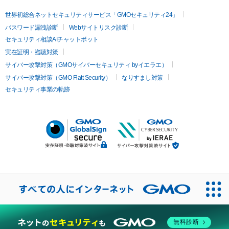
世界初総合ネットセキュリティサービス「GMOセキュリティ24」
パスワード漏洩診断
Webサイトリスク診断
セキュリティ相談AIチャットボット
実在証明・盗聴対策
サイバー攻撃対策（GMOサイバーセキュリティ byイエラエ）
サイバー攻撃対策（GMO Flatt Security）
なりすまし対策
セキュリティ事業の軌跡
無料診断