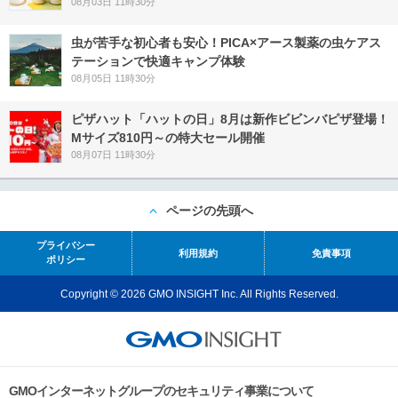
08月03日 11時30分
虫が苦手な初心者も安心！PICA×アース製薬の虫ケアス
テーションで快適キャンプ体験
08月05日 11時30分
ピザハット「ハットの日」8月は新作ビビンバピザ登場！
Mサイズ810円～の特大セール開催
08月07日 11時30分
ページの先頭へ
プライバシー
利用規約
免責事項
ポリシー
Copyright © 2026 GMO INSIGHT Inc. All Rights Reserved.
GMOインターネットグループのセキュリティ事業について