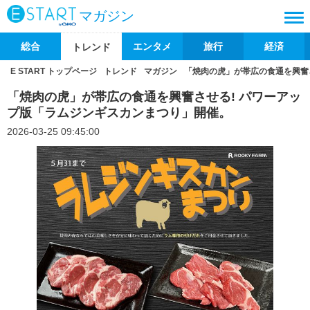
マガジン
総合
エンタメ
旅行
経済
トレンド
E START トップページ
トレンド
マガジン
「焼肉の虎」が帯広の食通を興奮
「焼肉の虎」が帯広の食通を興奮させる! パワーアッ
プ版「ラムジンギスカンまつり」開催。
2026-03-25 09:45:00