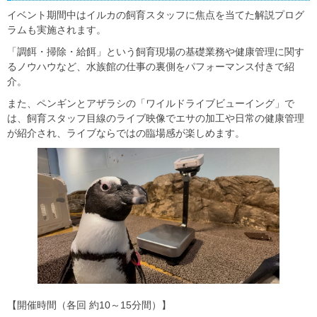
イベント期間中はイルカの飼育スタッフに焦点を当てた解説プログ
ラムも実施されます。
「調餌・掃除・給餌」という飼育現場の基礎業務や健康管理に関す
るノウハウなど、水族館の仕事の裏側をパフォーマンス付きで紹
介。
また、ペンギンとアザラシの「ワイルドライブビューイング」で
は、飼育スタッフ目線のライブ映像でエサの加工や日常の健康管理
が紹介され、ライブならではの臨場感が楽しめます。
【開催時間（各回 約10～15分間）】