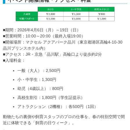
■期間：2026年4月6日（月）～19日（日）
■営業時間：10:00～20:00（最終入場19:00）
■開催場所：マクセル アクアパーク品川（東京都港区高輪4-10-30
品川プリンスホテル内）
■アクセス：JR・京急「品川駅」高輪口より徒歩約2分
■入場料金：
一般（大人）：2,500円
小・中学生：1,300円
幼児（4歳以上）：800円
高校生割引：1,800円（学生証提示）
アトラクション（2機種）：各500円（1回）
動物たちの裏側や飼育スタッフのプロの仕事を、春の特別空間で間
近に体験できる「飼育の日ウィーク」。