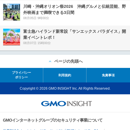
川崎・沖縄オリオン祭2026 沖縄グルメと伝統芸能、野
外映画まで満喫できる3日間
08月05日 9時00分
富士急ハイランド新常設「サンエックス パラダイス」開
業イベントレポ！
08月07日 15時00分
ページの先頭へ
プライバシー
利用規約
免責事項
ポリシー
Copyright © 2026 GMO INSIGHT Inc. All Rights Reserved.
GMOインターネットグループのセキュリティ事業について