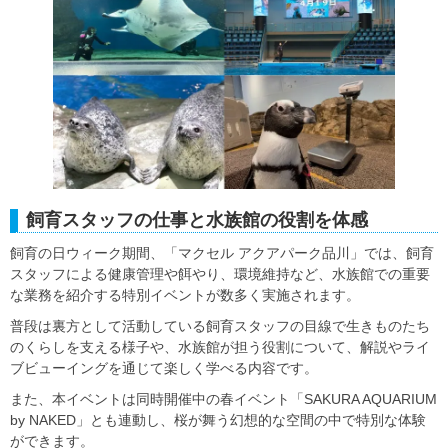
飼育スタッフの仕事と水族館の役割を体感
飼育の日ウィーク期間、「マクセル アクアパーク品川」では、飼育
スタッフによる健康管理や餌やり、環境維持など、水族館での重要
な業務を紹介する特別イベントが数多く実施されます。
普段は裏方として活動している飼育スタッフの目線で生きものたち
のくらしを支える様子や、水族館が担う役割について、解説やライ
ブビューイングを通じて楽しく学べる内容です。
また、本イベントは同時開催中の春イベント「SAKURA AQUARIUM
by NAKED」とも連動し、桜が舞う幻想的な空間の中で特別な体験
ができます。