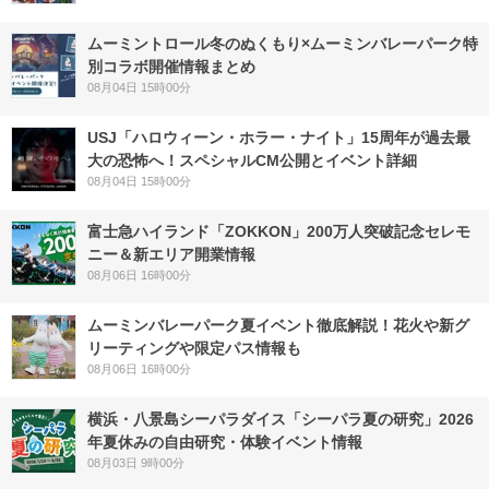
ムーミントロール冬のぬくもり×ムーミンバレーパーク特
別コラボ開催情報まとめ
08月04日 15時00分
USJ「ハロウィーン・ホラー・ナイト」15周年が過去最
大の恐怖へ！スペシャルCM公開とイベント詳細
08月04日 15時00分
富士急ハイランド「ZOKKON」200万人突破記念セレモ
ニー＆新エリア開業情報
08月06日 16時00分
ムーミンバレーパーク夏イベント徹底解説！花火や新グ
リーティングや限定パス情報も
08月06日 16時00分
横浜・八景島シーパラダイス「シーパラ夏の研究」2026
年夏休みの自由研究・体験イベント情報
08月03日 9時00分