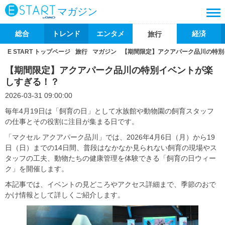
マガジン
総合
トレンド
エンタメ
経済
旅行
E START トップページ
旅行
マガジン
【期間限定】アクアパーク品川の特別
【期間限定】アクアパーク品川の特別イベントが楽
しすぎる！？
2026-03-31 09:00:00
毎年4月19日は「飼育の日」として水族館や動物園の飼育スタッフ
の仕事とその役割に注目が集まる日です。
「マクセル アクアパーク品川」では、2026年4月6日（月）から19
日（日）までの14日間、普段はなかなか見られない飼育の現場やス
タッフの工夫、動物たちの健康管理を体験できる「飼育の日ウィー
ク」を開催します。
本記事では、イベントの見どころやアクセス詳細まで、季節のおで
かけ情報として詳しくご紹介します。