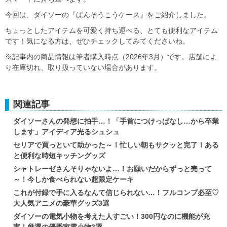
今回は、ダイソーの『ばんそうこうケース』をご紹介しました。
ちょっとしたアイテムを可愛く持ち運べる、とても便利なアイテム
です！気になる方は、ぜひチェックしてみてくださいね。
※記事内の商品情報は筆者購入時点（2026年3月）です。店舗によ
り在庫切れ、取り扱っていない場合があります。
関連記事
ダイソーさんの発想に拍手…！「手首につけっぱなし…から卒業
します」アイディア光るシュシュ
セリアで買っといて助かった～！忙しい朝もサクッと完了！ある
と便利な時短キッチングッズ
シャトレーゼさんそりゃないよ…！お願いだからずっと売って
～！今しか食べられない超限定ケーキ
これが付録で手に入るなんて信じられない…！フルコンプ必至♡
大人気アニメの豪華グッズ3選
ダイソーの電気小物を考えた人すごい！300円なのに機能が充