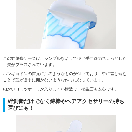
この絆創膏ケースは、シンプルなようで使い手目線のちょっとした
工夫がプラスされています。
ハンギョドンの首元に爪のようなものが付いており、中に差し込む
ことで蓋が勝手に開かないような作りになっています。
細かいゴミやホコリが入りにくい構造で、衛生面も安心です。
絆創膏だけでなく綿棒やヘアアクセサリーの持ち
運びにも！