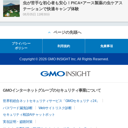
虫が苦手な初心者も安心！PICA×アース製薬の虫ケアス
テーションで快適キャンプ体験
08月05日 11時30分
ページの先頭へ
プライバシー
利用規約
免責事項
ポリシー
Copyright © 2026 GMO INSIGHT Inc. All Rights Reserved.
GMOインターネットグループのセキュリティ事業について
世界初総合ネットセキュリティサービス「GMOセキュリティ24」
パスワード漏洩診断
Webサイトリスク診断
セキュリティ相談AIチャットボット
実在証明・盗聴対策