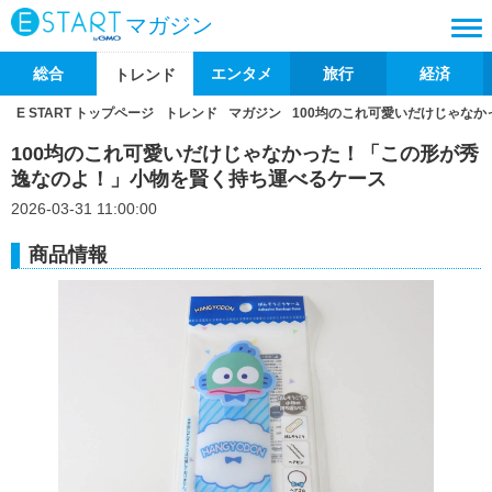
マガジン
総合
エンタメ
旅行
経済
トレンド
E START トップページ
トレンド
マガジン
100均のこれ可愛いだけじゃな
100均のこれ可愛いだけじゃなかった！「この形が秀
逸なのよ！」小物を賢く持ち運べるケース
2026-03-31 11:00:00
商品情報