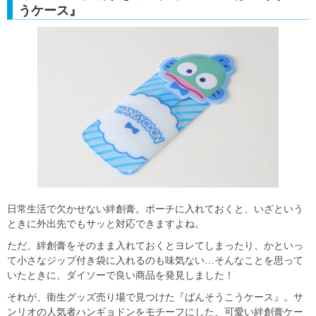
うケース』
日常生活で欠かせない絆創膏。ポーチに入れておくと、いざという
ときに外出先でもサッと対応できますよね。
ただ、絆創膏をそのまま入れておくとヨレてしまったり、かといっ
て小さなジップ付き袋に入れるのも味気ない…そんなことを思って
いたときに、ダイソーで良い商品を発見しました！
それが、衛生グッズ売り場で見つけた『ばんそうこうケース』。サ
ンリオの人気者ハンギョドンをモチーフにした、可愛い絆創膏ケー