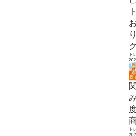
ト
ト
202
ト
202