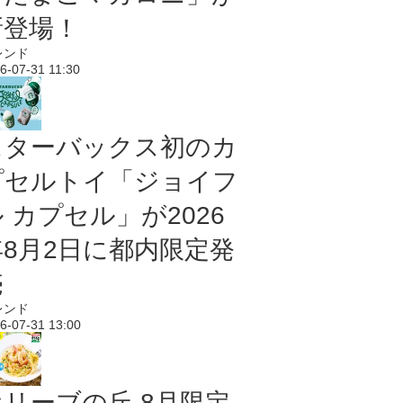
新登場！
レンド
6-07-31 11:30
スターバックス初のカ
プセルトイ「ジョイフ
 カプセル」が2026
年8月2日に都内限定発
売
レンド
6-07-31 13:00
オリーブの丘 8月限定