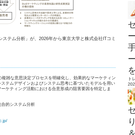
ステム分析」が、2026年から東京大学と株式会社ITコミ
。
グの複雑な意思決定プロセスを明確化し、効果的なマーケティン
ト
システムデザインおよびシステム思考に基づいたモデルを用い
202
マーケティング活動における合意形成の阻害要因を特定しま
統合的システム分析
c.jp/