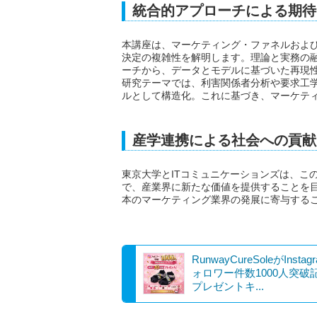
統合的アプローチによる期待
本講座は、マーケティング・ファネルおよび
決定の複雑性を解明します。理論と実務の
ーチから、データとモデルに基づいた再現
研究テーマでは、利害関係者分析や要求工
ルとして構造化。これに基づき、マーケテ
産学連携による社会への貢献
東京大学とITコミュニケーションズは、こ
で、産業界に新たな価値を提供することを
本のマーケティング業界の発展に寄与する
RunwayCureSoleがInsta
ォロワー件数1000人突破
プレゼントキ...