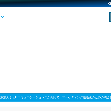
>
東京大学とITコミュニケーションズが共同で「マーケティング最適化のための統合