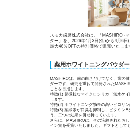
スモカ歯磨株式会社は、「MASHIRO 
ダー」を、2026年4月3日(金)から4月6日
最大46％OFFの特別価格で販売いたしま
薬用ホワイトニングパウダー「
MASHIROは、歯の白さだけでなく、歯
ダーです。研究を重ねて開発されたMASH
ことを目指します。
特徴(1) 超微粒なマイクロシリカ（無水
します。
特徴(2) ホワイトニング効果の高いピロリ
特徴(3) 葉緑素が口臭を抑制し、ビタミン
う、二つの効果を併せ持っています。
さらに、MASHIROは、その洗練されたお
イン賞を受賞いたしました。ギフトとして