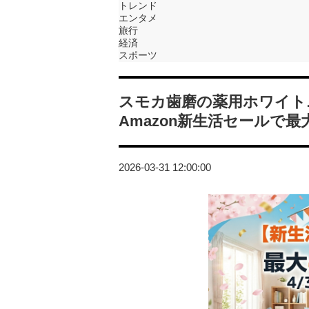
トレンド
エンタメ
旅行
経済
スポーツ
スモカ歯磨の薬用ホワイトニ
Amazon新生活セールで最大
2026-03-31 12:00:00