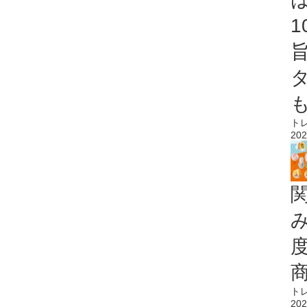
ト
202
ト
202