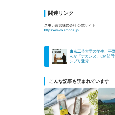
関連リンク
スモカ歯磨株式会社 公式サイト
https://www.smoca.jp/
東京工芸大学の学生、平
んが「ナカンヌ」CM部門
ンプリ受賞
こんな記事も読まれています