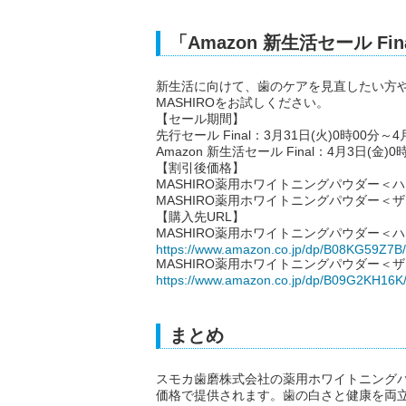
「Amazon 新生活セール Fi
新生活に向けて、歯のケアを見直したい方
MASHIROをお試しください。
【セール期間】
先行セール Final：3月31日(火)0時00分～4
Amazon 新生活セール Final：4月3日(金)0
【割引後価格】
MASHIRO薬用ホワイトニングパウダー＜ハーブ
MASHIRO薬用ホワイトニングパウダー＜ザクロ
【購入先URL】
MASHIRO薬用ホワイトニングパウダー＜
https://www.amazon.co.jp/dp/B08KG59Z7B/
MASHIRO薬用ホワイトニングパウダー＜
https://www.amazon.co.jp/dp/B09G2KH16K
まとめ
スモカ歯磨株式会社の薬用ホワイトニングパウ
価格で提供されます。歯の白さと健康を両