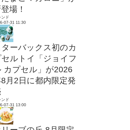
新登場！
レンド
6-07-31 11:30
スターバックス初のカ
プセルトイ「ジョイフ
 カプセル」が2026
年8月2日に都内限定発
売
レンド
6-07-31 13:00
オリーブの丘 8月限定