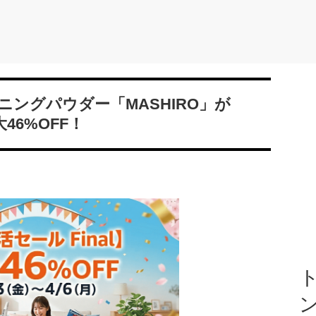
ングパウダー「MASHIRO」が
46%OFF！
ト