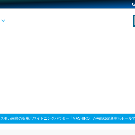
>
スモカ歯磨の薬用ホワイトニングパウダー「MASHIRO」がAmazon新生活セールで