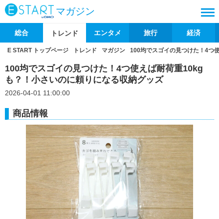
マガジン
総合
エンタメ
旅行
経済
トレンド
E START トップページ
トレンド
マガジン
100均でスゴイの見つけた！4つ
100均でスゴイの見つけた！4つ使えば耐荷重10kg
も？！小さいのに頼りになる収納グッズ
2026-04-01 11:00:00
商品情報