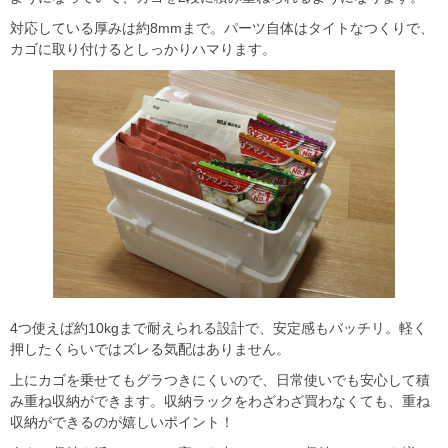
対応している厚みは約8mmまで。パーツ自体はタイトなつくりで、
カゴに取り付けるとしっかりハマります。
4つ使えば約10kgまで耐えられる設計で、安定感もバッチリ。軽く
押したくらいではズレる気配はありません。
上にカゴを乗せてもグラつきにくいので、日常使いでも安心して積
み重ね収納ができます。収納ラックをわざわざ買わなくても、重ね
収納ができるのが嬉しいポイント！