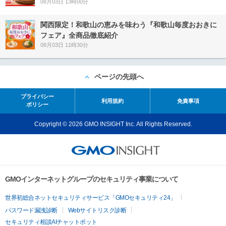
08月03日 13時00分
関西限定！和歌山の恵みを味わう『和歌山毎度おおきに
フェア』全商品徹底紹介
08月03日 11時30分
ページの先頭へ
プライバシー
利用規約
免責事項
ポリシー
Copyright © 2026 GMO INSIGHT Inc. All Rights Reserved.
GMOインターネットグループのセキュリティ事業について
世界初総合ネットセキュリティサービス「GMOセキュリティ24」
パスワード漏洩診断
Webサイトリスク診断
セキュリティ相談AIチャットボット