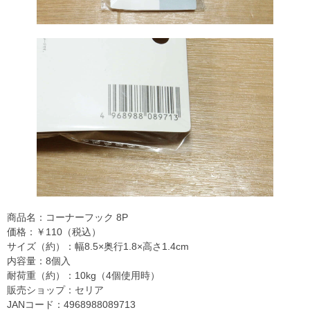
商品名：コーナーフック 8P
価格：￥110（税込）
サイズ（約）：幅8.5×奥行1.8×高さ1.4cm
内容量：8個入
耐荷重（約）：10kg（4個使用時）
販売ショップ：セリア
JANコード：4968988089713