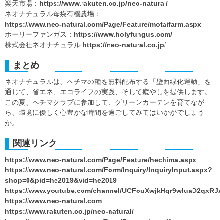
楽天市場：
https://www.rakuten.co.jp/neo-natural/
ネオナチュラル母袋有機農場：
https://www.neo-natural.com/Page/Feature/motaifarm.aspx
ホーリーファンガス：
https://www.holyfungus.com/
株式会社ネオナチュラル
https://neo-natural.co.jp/
まとめ
ネオナチュラルは、ヘチマの種を無料配布する「壁面緑化運動」を
通じて、省エネ、エコライフの実践、そして癒やしを提供します。
この夏、ヘチマクラブに参加して、グリーンカーテンを育てなが
ら、環境に優しく心豊かな時間を過ごしてみてはいかがでしょう
か。
関連リンク
https://www.neo-natural.com/Page/Feature/hechima.aspx
https://www.neo-natural.com/Form/Inquiry/InquiryInput.aspx?
shop=0&pid=he2019&vid=he2019
https://www.youtube.com/channel/UCFouXwjkHqr9wIuaD2qxRJA
https://www.neo-natural.com
https://www.rakuten.co.jp/neo-natural/