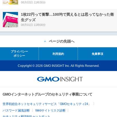
08月03日 11時30分
1枚22円って衝撃…100均で買えるとは思ってなかった衛
生グッズ
08月01日 11時00分
ページの先頭へ
プライバシー
利用規約
免責事項
ポリシー
Copyright © 2026 GMO INSIGHT Inc. All Rights Reserved.
GMOインターネットグループのセキュリティ事業について
世界初総合ネットセキュリティサービス「GMOセキュリティ24」
パスワード漏洩診断
Webサイトリスク診断
セキュリティ相談AIチャットボット