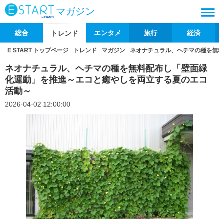
マガジン
総合
エンタメ
旅行
経済
トレンド
E START トップページ
トレンド
マガジン
ネオナチュラル、ヘチマの種を無
ネオナチュラル、ヘチマの種を無料配布し「壁面緑
化運動」を推進～エコと癒やしを両立する夏のエコ
活動～
2026-04-02 12:00:00