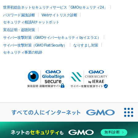
世界初総合ネットセキュリティサービス「GMOセキュリティ24」
パスワード漏洩診断
Webサイトリスク診断
セキュリティ相談AIチャットボット
実在証明・盗聴対策
サイバー攻撃対策（GMOサイバーセキュリティ byイエラエ）
サイバー攻撃対策（GMO Flatt Security）
なりすまし対策
セキュリティ事業の軌跡
無料診断