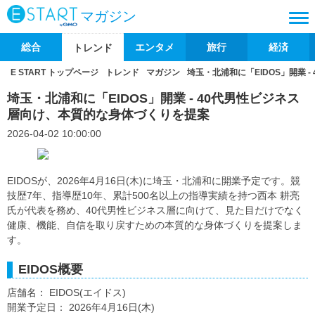
マガジン
総合
エンタメ
旅行
経済
トレンド
E START トップページ
トレンド
マガジン
埼玉・北浦和に「EIDOS」開業 
埼玉・北浦和に「EIDOS」開業 - 40代男性ビジネス
層向け、本質的な身体づくりを提案
2026-04-02 10:00:00
EIDOSが、2026年4月16日(木)に埼玉・北浦和に開業予定です。競
技歴7年、指導歴10年、累計500名以上の指導実績を持つ西本 耕亮
氏が代表を務め、40代男性ビジネス層に向けて、見た目だけでなく
健康、機能、自信を取り戻すための本質的な身体づくりを提案しま
す。
EIDOS概要
店舗名： EIDOS(エイドス)
開業予定日： 2026年4月16日(木)