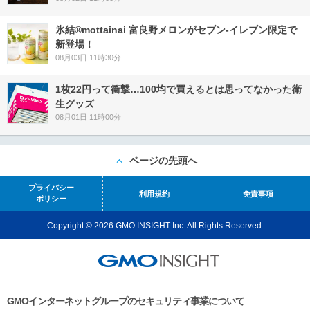
氷結®mottainai 富良野メロンがセブン‐イレブン限定で
新登場！
08月03日 11時30分
1枚22円って衝撃…100均で買えるとは思ってなかった衛
生グッズ
08月01日 11時00分
ページの先頭へ
プライバシー
利用規約
免責事項
ポリシー
Copyright © 2026 GMO INSIGHT Inc. All Rights Reserved.
GMOインターネットグループのセキュリティ事業について