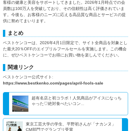
客様の健康と美容をサポートしてきました。2026年1月時点での会
員数は100万人を突破しており、その信頼性は高く評価されていま
す。今後も、お客様のニーズに応える高品質な商品とサービスの提
供に努めてまいります。
まとめ
ベストケンコーは、2026年4月1日限定で、サイト全商品を対象とし
た最大20％OFFのエイプリルフールセールを実施します。この機会
に、ぜひベストケンコーでお得にお買い物を楽しんでください。
関連リンク
ベストケンコー公式サイト:
https://www.bestkenko.com/pages/april-fools-sale
超有名店と初コラボ！人気商品がアイスになっち
ゃった♡絶対食べたいコン...
東京工芸大学の学生、平野初さんが「ナカンヌ」
CM部門でグランプリ受賞