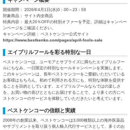
キャンペーン概要
開催期間： 2026年4月1日(水)0：00～23：59
対象商品： サイト内全商品
特典内容： 最大20％OFFの特別オファーを予定。詳細はキャンペー
ンページをご確認ください。
キャンペーン詳細： ベストケンコー公式サイト
https://www.bestkenko.com/pages/april-fools-sale
エイプリルフールを彩る特別な一日
ベストケンコーは、ユーモアとサプライズに満ちたエイプリルフー
ルにちなみ、一日限定の特別なセールキャンペーンを実施します。
このキャンペーンは、長年ベストケンコーをご愛顧いただいている
お客様はもちろん、初めて利用される方にも、特別な体験を提供す
ることを目的としています。エイプリルフールならではの楽しさ
を、お買い物の喜びとともにお届けすることで、より多くの方にベ
ストケンコーのサービスを体験していただきたいと考えています。
ベストケンコーの信頼と実績
2008年の創業以来、ベストケンコーは3,000種類以上の海外医薬品
やサプリメントを取り扱う個人輸入代行サービスとして、多くのお