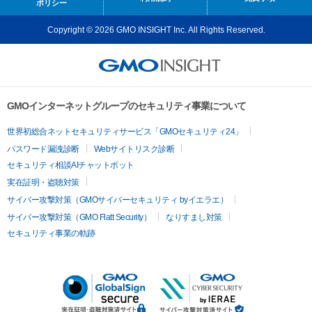
ポリシー
Copyright © 2026 GMO INSIGHT Inc. All Rights Reserved.
GMOインターネットグループのセキュリティ事業について
世界初総合ネットセキュリティサービス「GMOセキュリティ24」
パスワード漏洩診断
Webサイトリスク診断
セキュリティ相談AIチャットボット
実在証明・盗聴対策
サイバー攻撃対策（GMOサイバーセキュリティ byイエラエ）
サイバー攻撃対策（GMO Flatt Security）
なりすまし対策
セキュリティ事業の軌跡