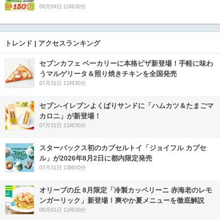
08月04日 11時30分
トレンド | アクセスランキング
セブンカフェ ベーカリーに本格ピザ新登場！手軽に味わ
うマルゲリータ＆照り焼きチキンを全国発売
07月31日 11時30分
セブン‐イレブンよくばりサンドに「ハムカツ＆たまごマ
カロニ」が新登場！
07月31日 11時30分
スターバックス初のカプセルトイ「ジョイフル カプセ
ル」が2026年8月2日に都内限定発売
07月31日 13時00分
オリーブの丘 8月限定「冷製カッペリーニ 赤海老のレモ
ンガーリック」新登場！爽やか夏メニューを徹底解説
08月01日 11時30分