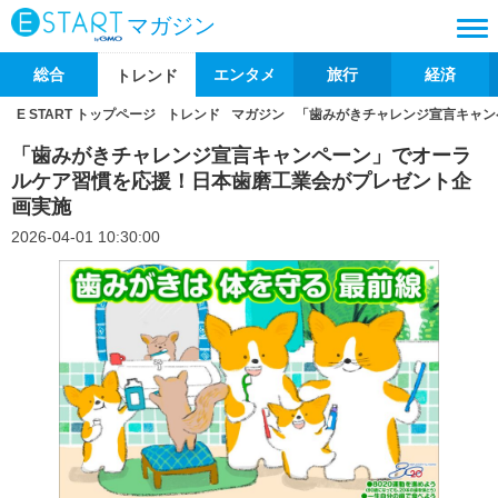
マガジン
総合
エンタメ
旅行
経済
トレンド
E START トップページ
トレンド
マガジン
「歯みがきチャレンジ宣言キャン
「歯みがきチャレンジ宣言キャンペーン」でオーラ
ルケア習慣を応援！日本歯磨工業会がプレゼント企
画実施
2026-04-01 10:30:00