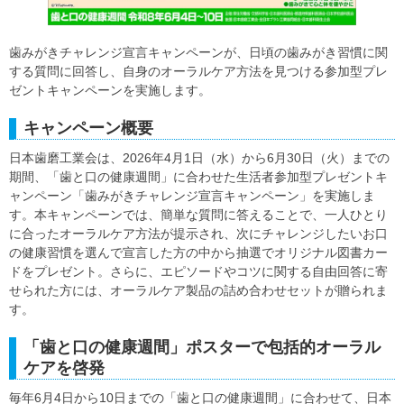
歯みがきチャレンジ宣言キャンペーンが、日頃の歯みがき習慣に関
する質問に回答し、自身のオーラルケア方法を見つける参加型プレ
ゼントキャンペーンを実施します。
キャンペーン概要
日本歯磨工業会は、2026年4月1日（水）から6月30日（火）までの
期間、「歯と口の健康週間」に合わせた生活者参加型プレゼントキ
ャンペーン「歯みがきチャレンジ宣言キャンペーン」を実施しま
す。本キャンペーンでは、簡単な質問に答えることで、一人ひとり
に合ったオーラルケア方法が提示され、次にチャレンジしたいお口
の健康習慣を選んで宣言した方の中から抽選でオリジナル図書カー
ドをプレゼント。さらに、エピソードやコツに関する自由回答に寄
せられた方には、オーラルケア製品の詰め合わせセットが贈られま
す。
「歯と口の健康週間」ポスターで包括的オーラル
ケアを啓発
毎年6月4日から10日までの「歯と口の健康週間」に合わせて、日本