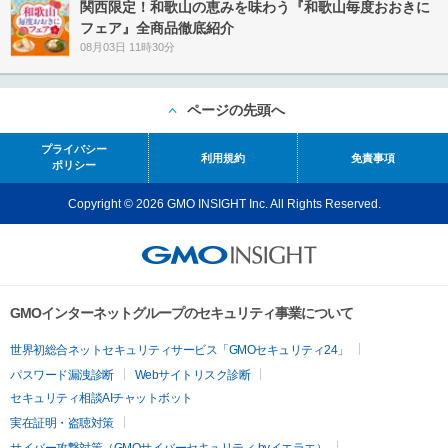
関西限定！和歌山の恵みを味わう『和歌山毎度おおきに
フェア』全商品徹底紹介
08月03日 11時30分
ページの先頭へ
プライバシー
利用規約
免責事項
ポリシー
Copyright © 2026 GMO INSIGHT Inc. All Rights Reserved.
GMOインターネットグループのセキュリティ事業について
世界初総合ネットセキュリティサービス「GMOセキュリティ24」
パスワード漏洩診断
Webサイトリスク診断
セキュリティ相談AIチャットボット
実在証明・盗聴対策