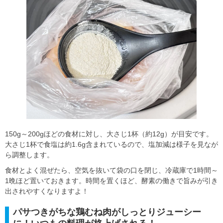
150g～200gほどの食材に対し、大さじ1杯（約12g）が目安です。
大さじ1杯で食塩は約1.6g含まれているので、塩加減は様子を見なが
ら調整します。
食材とよく混ぜたら、空気を抜いて袋の口を閉じ、冷蔵庫で1時間～
1晩ほど置いておきます。時間を置くほど、酵素の働きで旨みが引き
出されやすくなりますよ！
パサつきがちな鶏むね肉がしっとりジューシー