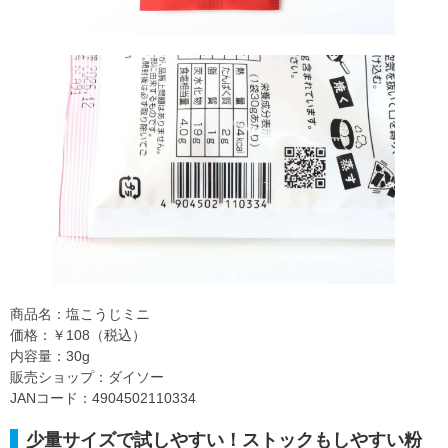
商品名：塩こうじミニ
価格：￥108（税込）
内容量：30g
販売ショップ：ダイソー
JANコード：4904502110334
少量サイズで試しやすい！ストックもしやすい粉