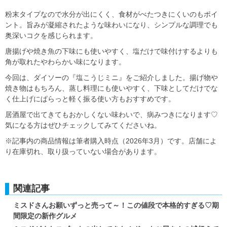
粉末タイプなので水分が出にくく、食材がべたつきにくいのもポイ
ント。旨みが凝縮されたような味わいになり、シンプルな調理でも
奥深いコクを感じられます。
唐揚げや焼き魚の下味にも使いやすく、塩だけで味付けするよりも
角が取れたやわらかい味になります。
今回は、ダイソーの『塩こうじミニ』をご紹介しました。揚げ物や
焼き物はもちろん、蒸し料理にも使いやすく、下味としてだけでな
く仕上げにぱらっと軽く振る使い方もおすすめです。
居酒屋で出てきてもおかしくない味わいで、病みつきになります♡
気になる方はぜひチェックしてみてくださいね。
※記事内の商品情報は筆者購入時点（2026年3月）です。店舗によ
り在庫切れ、取り扱っていない場合があります。
関連記事
ミスドさんお願いずっと売って～！この値段で本格的すぎる♡期
間限定の新作グルメ