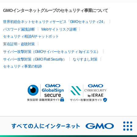
GMOインターネットグループのセキュリティ事業について
世界初総合ネットセキュリティサービス「GMOセキュリティ24」
パスワード漏洩診断
Webサイトリスク診断
セキュリティ相談AIチャットボット
実在証明・盗聴対策
サイバー攻撃対策（GMOサイバーセキュリティ byイエラエ）
サイバー攻撃対策（GMO Flatt Security）
なりすまし対策
セキュリティ事業の軌跡