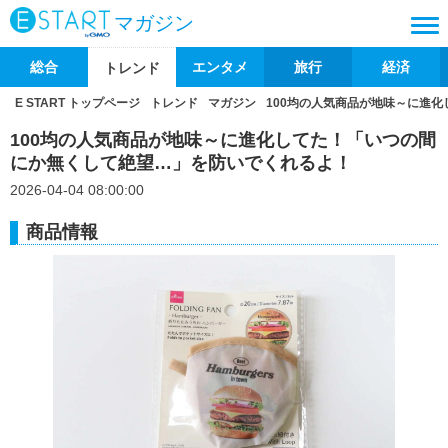
マガジン
総合
エンタメ
旅行
経済
トレンド
E START トップページ
トレンド
マガジン
100均の人気商品が地味～に進
100均の人気商品が地味～に進化してた！「いつの間
にか無くして絶望…」を防いでくれるよ！
2026-04-04 08:00:00
商品情報