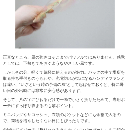
正直なところ、風の強さはそこまでパワフルではありません。感覚
としては、下敷きであおぐようなやさしい風です。
しかしその分、軽くて気軽に使えるのが魅力。バッグの中で場所を
取る持ち手付きのうちわや、充電切れが気になるハンディファンと
は違い、“いざという時の予備の風”として忍ばせておくと、特に暑
い日の外出時には非常に安心感があります。
そして、八の字にひねるだけで一瞬で小さく折りたためて、専用ポ
ーチにすっぽり収まるのも嬉ポイント。
ミニバッグやサコッシュ、衣類のポケットなどにも余裕で入るの
で、荷物を増やしたくない日にもぴったりです。
今回はダイソーの『折りたたみうちわ（ハンバーガー）』をご紹介