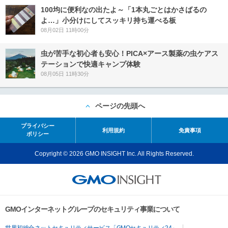
100均に便利なの出たよ～「1本丸ごとはかさばるの
よ…」小分けにしてスッキリ持ち運べる板
08月02日 11時00分
虫が苦手な初心者も安心！PICA×アース製薬の虫ケアス
テーションで快適キャンプ体験
08月05日 11時30分
ページの先頭へ
プライバシー
利用規約
免責事項
ポリシー
Copyright © 2026 GMO INSIGHT Inc. All Rights Reserved.
GMOインターネットグループのセキュリティ事業について