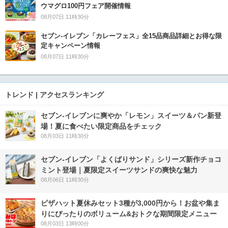
ウマグロ100円フェア開催情報
08月07日 11時30分
セブン‐イレブン「カレーフェス」全15品商品詳細とお得な限
定キャンペーン情報
08月07日 11時30分
トレンド | アクセスランキング
セブン‐イレブンに爽やか「レモン」スイーツ＆パン新登
場！夏に食べたい限定商品をチェック
08月03日 11時30分
セブン‐イレブン「よくばりサンド」シリーズ新作チョコ
ミント登場｜夏限定スイーツサンドの爽快な魅力
08月06日 11時30分
ピザハット夏休みセット3種が3,000円から！お盆や集ま
りにぴったりのボリューム&おトクな期間限定メニュー
08月03日 13時00分