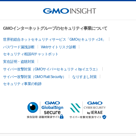
GMOインターネットグループのセキュリティ事業について
世界初総合ネットセキュリティサービス「GMOセキュリティ24」
パスワード漏洩診断
Webサイトリスク診断
セキュリティ相談AIチャットボット
実在証明・盗聴対策
サイバー攻撃対策（GMOサイバーセキュリティ byイエラエ）
サイバー攻撃対策（GMO Flatt Security）
なりすまし対策
セキュリティ事業の軌跡