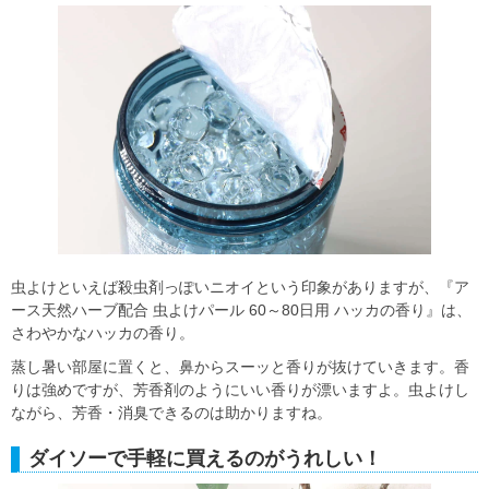
虫よけといえば殺虫剤っぽいニオイという印象がありますが、『ア
ース天然ハーブ配合 虫よけパール 60～80日用 ハッカの香り』は、
さわやかなハッカの香り。
蒸し暑い部屋に置くと、鼻からスーッと香りが抜けていきます。香
りは強めですが、芳香剤のようにいい香りが漂いますよ。虫よけし
ながら、芳香・消臭できるのは助かりますね。
ダイソーで手軽に買えるのがうれしい！