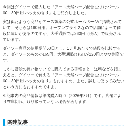
今回はダイソーで購入した『アース天然ハーブ配合 虫よけパール
60～80日用 ハッカの香り』をご紹介しました。
実は似たような商品がアース製薬の公式ホームページに掲載されて
いて、そちらは180日用。オープンプライスなので店舗によって値
段に違いがあるのですが、大手通販では360円（税込）で販売され
ています。
ダイソー商品の使用期間60日とし、1ヵ月あたりで値段を比較する
と、ダイソーのものが165円、大手通販のものが120円とやや割高で
す。
しかし普段の買い物ついでに購入できる手軽さと、送料などを踏ま
えると、ダイソーで買える『アース天然ハーブ配合 虫よけパール
60～80日用 ハッカの香り』もおすすめ。また、試しに使ってみたい
という方にもおすすめですよ。
※記事内の商品情報は筆者購入時点（2026年3月）です。店舗によ
り在庫切れ、取り扱っていない場合があります。
関連記事