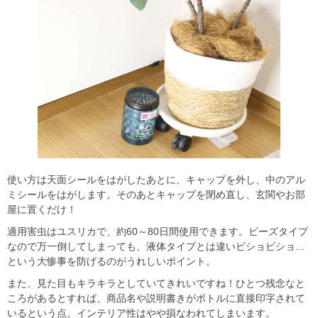
使い方は天面シールをはがしたあとに、キャップを外し、中のアル
ミシールをはがします。そのあとキャップを閉め直し、玄関やお部
屋に置くだけ！
適用害虫はユスリカで、約60～80日間使用できます。ビーズタイプ
なので万一倒してしまっても、液体タイプとは違いビショビショ…
という大惨事を防げるのがうれしいポイント。
また、見た目もキラキラとしていてきれいですね！ひとつ残念なと
ころがあるとすれば、商品名や説明書きがボトルに直接印字されて
いるという点。インテリア性はやや損なわれてしまいます。