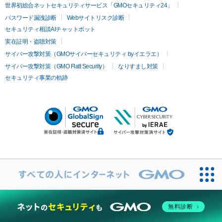
世界初総合ネットセキュリティサービス「GMOセキュリティ24」
パスワード漏洩診断
Webサイトリスク診断
セキュリティ相談AIチャットボット
実在証明・盗聴対策
サイバー攻撃対策（GMOサイバーセキュリティ byイエラエ）
サイバー攻撃対策（GMO Flatt Security）
なりすまし対策
セキュリティ事業の軌跡
無料診断