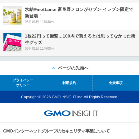
氷結®mottainai 富良野メロンがセブン‐イレブン限定で
新登場！
08月03日 11時30分
1枚22円って衝撃…100均で買えるとは思ってなかった衛
生グッズ
08月01日 11時00分
ページの先頭へ
プライバシー
利用規約
免責事項
ポリシー
Copyright © 2026 GMO INSIGHT Inc. All Rights Reserved.
GMOインターネットグループのセキュリティ事業について