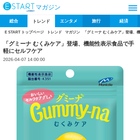
マガジン
総合
エンタメ
旅行
経済
トレンド
E START トップページ
トレンド
マガジン
「グミーナ むくみケア」登場、
「グミーナ むくみケア」登場、機能性表示食品で手
軽にセルフケア
2026-04-07 14:00:00