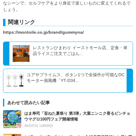
なシーンで、セルフケアをより身近で楽しいものに変えてくれるで
しょう。
関連リンク
https://montoile.co.jp/brand/gummyna/
レストランひまわり イーストモール店、定食・単
品ライスご注文でごはん...
ユアサプライムス、ボタン1つで全操作が可能なDC
モーター扇風機「YT-D34...
あわせて読みたい記事
はま寿司「旨ねた夏祭り 第3弾」大葉ニンニク香るビンチョ
ウマグロ100円フェア開催情報
08月07日 11時30分