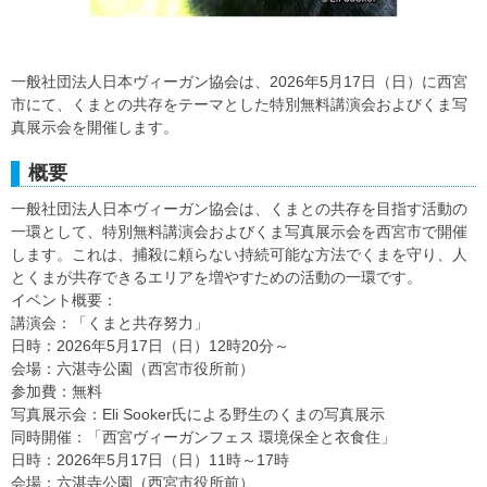
一般社団法人日本ヴィーガン協会は、2026年5月17日（日）に西宮
市にて、くまとの共存をテーマとした特別無料講演会およびくま写
真展示会を開催します。
概要
一般社団法人日本ヴィーガン協会は、くまとの共存を目指す活動の
一環として、特別無料講演会およびくま写真展示会を西宮市で開催
します。これは、捕殺に頼らない持続可能な方法でくまを守り、人
とくまが共存できるエリアを増やすための活動の一環です。
イベント概要：
講演会：「くまと共存努力」
日時：2026年5月17日（日）12時20分～
会場：六湛寺公園（西宮市役所前）
参加費：無料
写真展示会：Eli Sooker氏による野生のくまの写真展示
同時開催：「西宮ヴィーガンフェス 環境保全と衣食住」
日時：2026年5月17日（日）11時～17時
会場：六湛寺公園（西宮市役所前）