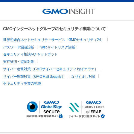
GMOインターネットグループのセキュリティ事業について
世界初総合ネットセキュリティサービス「GMOセキュリティ24」
パスワード漏洩診断
Webサイトリスク診断
セキュリティ相談AIチャットボット
実在証明・盗聴対策
サイバー攻撃対策（GMOサイバーセキュリティ byイエラエ）
サイバー攻撃対策（GMO Flatt Security）
なりすまし対策
セキュリティ事業の軌跡