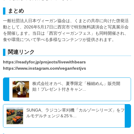
まとめ
一般社団法人日本ヴィーガン協会は、くまとの共存に向けた啓発活
動として、2026年5月17日に西宮市で特別無料講演会と写真展示会
を開催します。当日は「西宮ヴィーガンフェス」も同時開催され、
食や環境について学べる多様なコンテンツが提供されます。
関連リンク
https://readyfor.jp/projects/livewithbears
https://www.instagram.com/veganfestjvs
株式会社オカベ、夏季限定「極細めん」販売開
始！プレゼント付きキャン...
SUNGA、ラジコン草刈機「カルゾーシリーズ」をフ
ルモデルチェンジ＆25％...