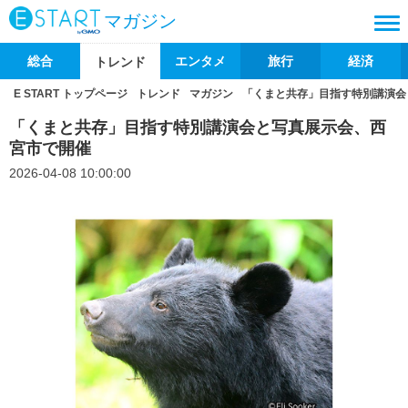
マガジン
総合
エンタメ
旅行
経済
トレンド
E START トップページ
トレンド
マガジン
「くまと共存」目指す特別講演会
「くまと共存」目指す特別講演会と写真展示会、西
宮市で開催
2026-04-08 10:00:00