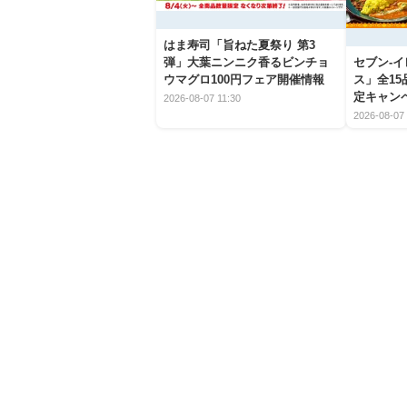
はま寿司「旨ねた夏祭り 第3
弾」大葉ニンニク香るビンチョ
セブン‐
ウマグロ100円フェア開催情報
ス」全1
定キャン
2026-08-07 11:30
2026-08-07 