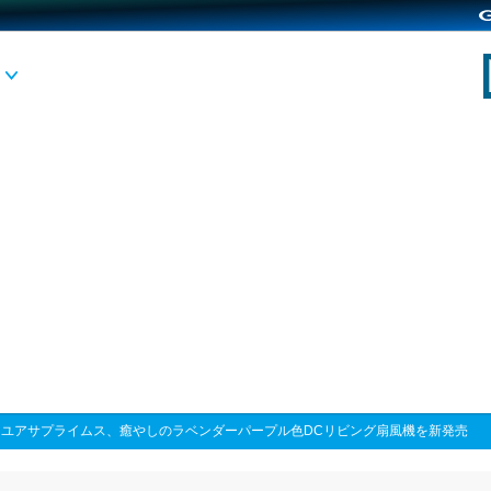
>
ユアサプライムス、癒やしのラベンダーパープル色DCリビング扇風機を新発売