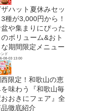
ピザハット夏休みセッ
3種が3,000円から！
お盆や集まりにぴった
りのボリューム&おト
クな期間限定メニュー
レンド
6-08-03 13:00
関西限定！和歌山の恵
みを味わう『和歌山毎
度おおきにフェア』全
商品徹底紹介