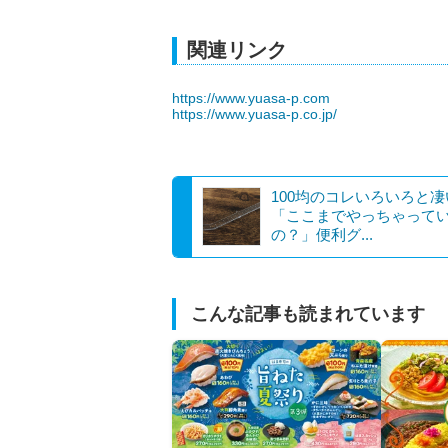
関連リンク
https://www.yuasa-p.com
https://www.yuasa-p.co.jp/
100均のコレいろいろと
「ここまでやっちゃって
の？」便利グ...
こんな記事も読まれています