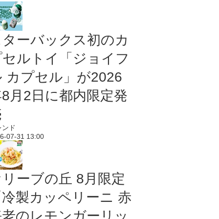
スターバックス初のカ
プセルトイ「ジョイフ
 カプセル」が2026
年8月2日に都内限定発
売
レンド
6-07-31 13:00
オリーブの丘 8月限定
「冷製カッペリーニ 赤
海老のレモンガーリッ