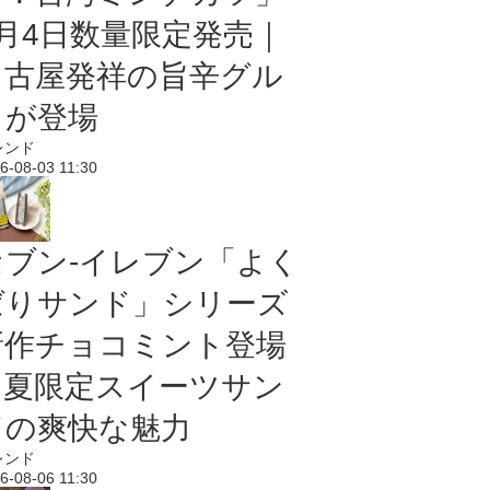
8月4日数量限定発売｜
名古屋発祥の旨辛グル
メが登場
レンド
6-08-03 11:30
セブン‐イレブン「よく
ばりサンド」シリーズ
新作チョコミント登場
｜夏限定スイーツサン
ドの爽快な魅力
レンド
6-08-06 11:30