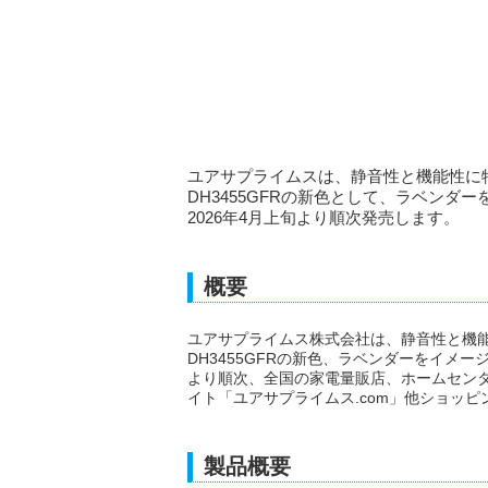
ユアサプライムスは、静音性と機能性に特
DH3455GFRの新色として、ラベンダーをイ
2026年4月上旬より順次発売します。
概要
ユアサプライムス株式会社は、静音性と機能
DH3455GFRの新色、ラベンダーをイメージした
より順次、全国の家電量販店、ホームセン
イト「ユアサプライムス.com」他ショッ
製品概要