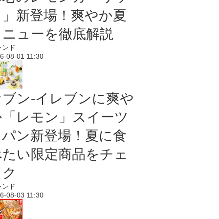
ク」新登場！爽やか夏
メニューを徹底解説
レンド
6-08-01 11:30
セブン‐イレブンに爽や
か「レモン」スイーツ
＆パン新登場！夏に食
べたい限定商品をチェ
ック
レンド
6-08-03 11:30