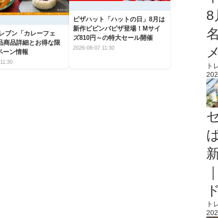
ピザハット「ハットの日」8月は
新作ビビンバピザ登場！Mサイ
イレブン「カレーフェ
ズ810円～の特大セール開催
5品商品詳細とお得な限
2026-08-07 11:30
ペーン情報
11:30
ト
202
ト
202