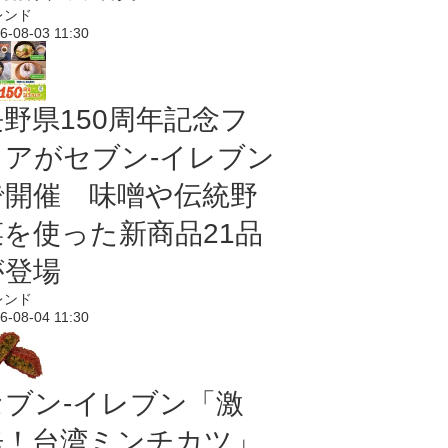
レンド
6-08-03 11:30
長野県150周年記念フ
ェアがセブン-イレブン
で開催 味噌や伝統野
菜を使った新商品21品
が登場
レンド
6-08-04 11:30
セブン-イレブン「激
辛！台湾ミンチカツ」