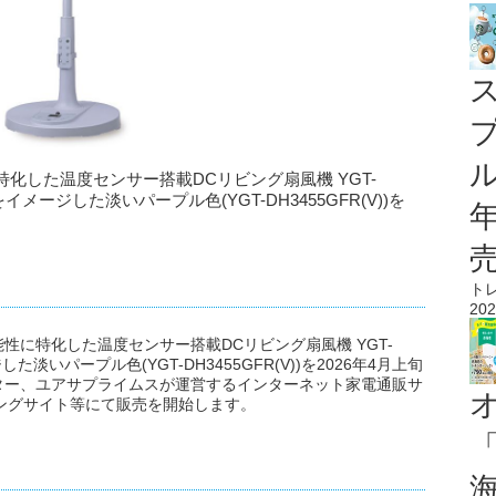
ル
化した温度センサー搭載DCリビング扇風機 YGT-
メージした淡いパープル色(YGT-DH3455GFR(V))を
ト
202
性に特化した温度センサー搭載DCリビング扇風機 YGT-
淡いパープル色(YGT-DH3455GFR(V))を2026年4月上旬
ター、ユアサプライムスが運営するインターネット家電通販サ
ピングサイト等にて販売を開始します。