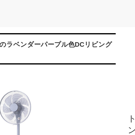
のラベンダーパープル色DCリビング
ト