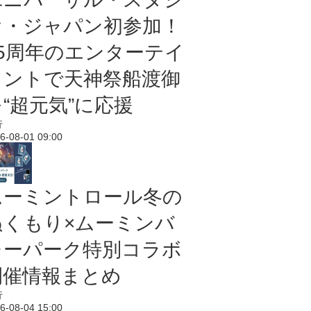
オ・ジャパン初参加！
25周年のエンターテイ
メントで天神祭船渡御
“超元気”に応援
行
6-08-01 09:00
ムーミントロール冬の
ぬくもり×ムーミンバ
レーパーク特別コラボ
開催情報まとめ
行
6-08-04 15:00