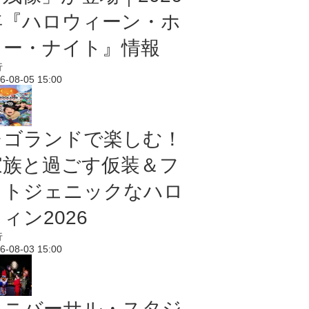
年『ハロウィーン・ホ
ラー・ナイト』情報
行
6-08-05 15:00
レゴランドで楽しむ！
家族と過ごす仮装＆フ
ォトジェニックなハロ
ィン2026
行
6-08-03 15:00
ユニバーサル・スタジ