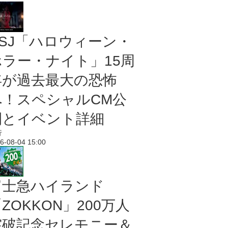
USJ「ハロウィーン・
ホラー・ナイト」15周
年が過去最大の恐怖
へ！スペシャルCM公
開とイベント詳細
行
6-08-04 15:00
富士急ハイランド
ZOKKON」200万人
突破記念セレモニー＆