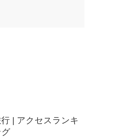
行 | アクセスランキ
ング