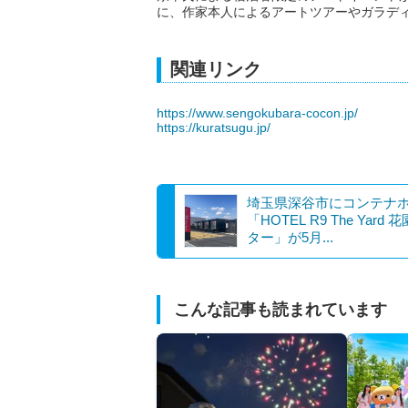
に、作家本人によるアートツアーやガラデ
関連リンク
https://www.sengokubara-cocon.jp/
https://kuratsugu.jp/
埼玉県深谷市にコンテナ
「HOTEL R9 The Yard
ター」が5月...
こんな記事も読まれています