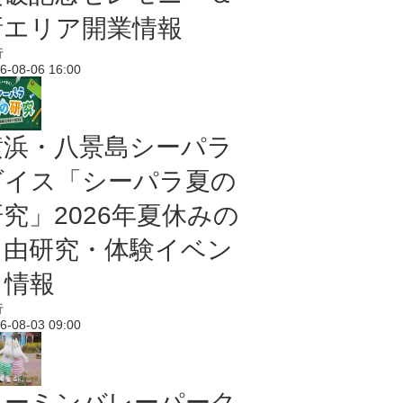
新エリア開業情報
行
6-08-06 16:00
横浜・八景島シーパラ
ダイス「シーパラ夏の
研究」2026年夏休みの
自由研究・体験イベン
ト情報
行
6-08-03 09:00
ムーミンバレーパーク