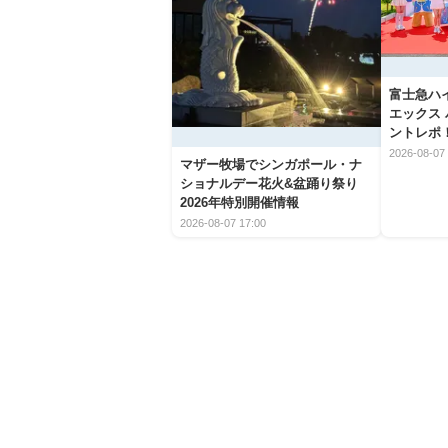
富士急ハ
エックス
ントレポ
2026-08-07 
マザー牧場でシンガポール・ナ
ショナルデー花火&盆踊り祭り
2026年特別開催情報
2026-08-07 17:00