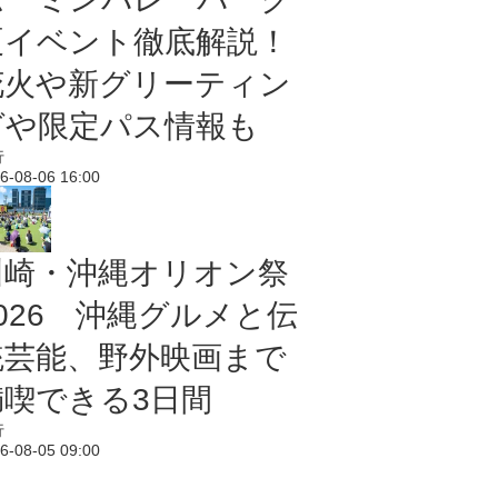
夏イベント徹底解説！
花火や新グリーティン
グや限定パス情報も
行
6-08-06 16:00
川崎・沖縄オリオン祭
2026 沖縄グルメと伝
統芸能、野外映画まで
満喫できる3日間
行
6-08-05 09:00