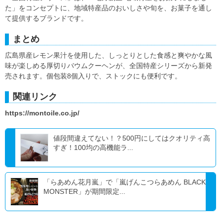
た」をコンセプトに、地域特産品のおいしさや旬を、お菓子を通し
て提供するブランドです。
まとめ
広島県産レモン果汁を使用した、しっとりとした食感と爽やかな風
味が楽しめる厚切りバウムクーヘンが、全国特産シリーズから新発
売されます。個包装8個入りで、ストックにも便利です。
関連リンク
https://montoile.co.jp/
値段間違えてない！？500円にしてはクオリティ高
すぎ！100均の高機能ラ...
「らあめん花月嵐」で「嵐げんこつらあめん BLACK
MONSTER」が期間限定...