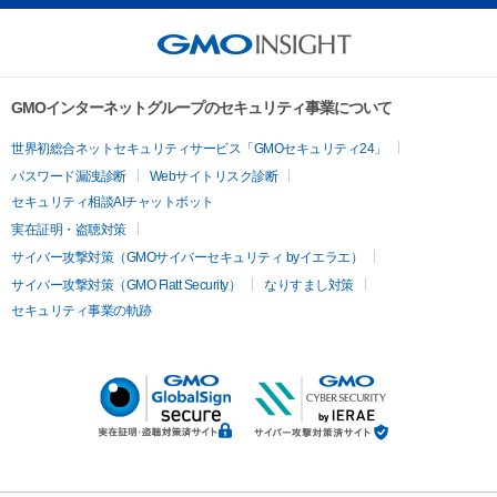
GMOインターネットグループのセキュリティ事業について
世界初総合ネットセキュリティサービス「GMOセキュリティ24」
パスワード漏洩診断
Webサイトリスク診断
セキュリティ相談AIチャットボット
実在証明・盗聴対策
サイバー攻撃対策（GMOサイバーセキュリティ byイエラエ）
サイバー攻撃対策（GMO Flatt Security）
なりすまし対策
セキュリティ事業の軌跡