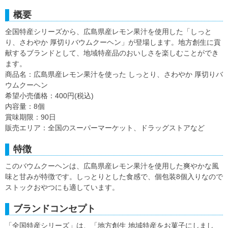
概要
全国特産シリーズから、広島県産レモン果汁を使用した「しっと
り、さわやか 厚切りバウムクーヘン」が登場します。地方創生に貢
献するブランドとして、地域特産品のおいしさを楽しむことができ
ます。
商品名：広島県産レモン果汁を使った しっとり、さわやか 厚切りバ
ウムクーヘン
希望小売価格：400円(税込)
内容量：8個
賞味期限：90日
販売エリア：全国のスーパーマーケット、ドラッグストアなど
特徴
このバウムクーヘンは、広島県産レモン果汁を使用した爽やかな風
味と甘みが特徴です。しっとりとした食感で、個包装8個入りなので
ストックおやつにも適しています。
ブランドコンセプト
「全国特産シリーズ」は、「地方創生 地域特産をお菓子にしまし