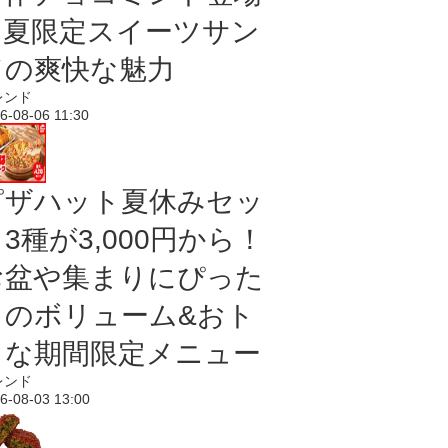
｜夏限定スイーツサン
ドの爽快な魅力
レンド
6-08-06 11:30
ピザハット夏休みセッ
3種が3,000円から！
お盆や集まりにぴった
りのボリューム&おト
クな期間限定メニュー
レンド
6-08-03 13:00