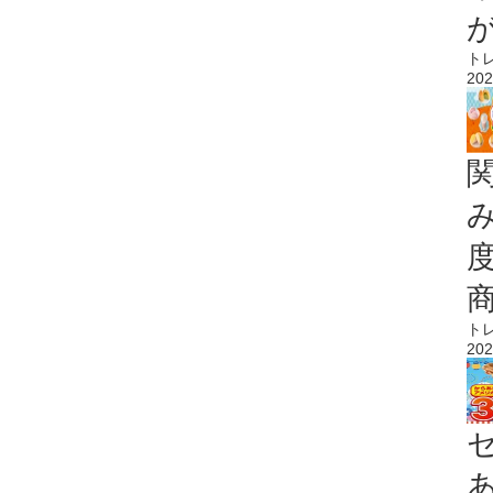
ト
202
ト
202