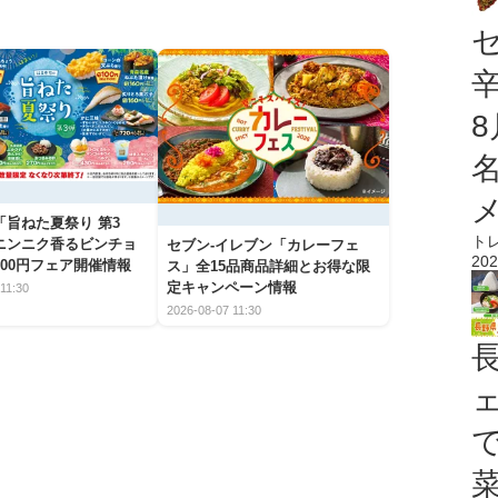
「旨ねた夏祭り 第3
ト
ニンニク香るビンチョ
セブン‐イレブン「カレーフェ
202
00円フェア開催情報
ス」全15品商品詳細とお得な限
定キャンペーン情報
11:30
2026-08-07 11:30