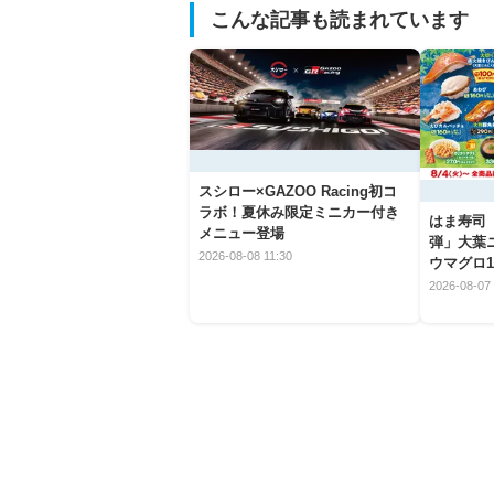
こんな記事も読まれています
スシロー×GAZOO Racing初コ
ラボ！夏休み限定ミニカー付き
はま寿司
メニュー登場
弾」大葉
2026-08-08 11:30
ウマグロ1
2026-08-07 