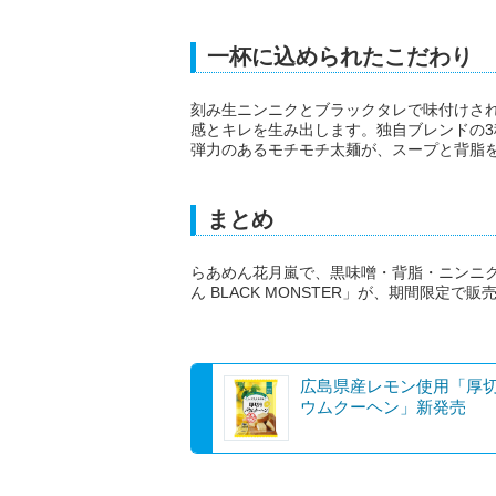
一杯に込められたこだわり
刻み生ニンニクとブラックタレで味付けさ
感とキレを生み出します。独自ブレンドの
弾力のあるモチモチ太麺が、スープと背脂
まとめ
らあめん花月嵐で、黒味噌・背脂・ニンニ
ん BLACK MONSTER」が、期間限定で販
広島県産レモン使用「厚
ウムクーヘン」新発売