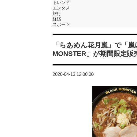
トレンド
エンタメ
旅行
経済
スポーツ
「らあめん花月嵐」で「嵐げ
MONSTER」が期間限定販
2026-04-13 12:00:00