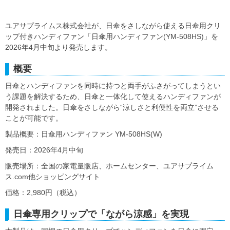
ユアサプライムス株式会社が、日傘をさしながら使える日傘用クリ
ップ付きハンディファン「日傘用ハンディファン(YM-508HS)」を
2026年4月中旬より発売します。
概要
日傘とハンディファンを同時に持つと両手がふさがってしまうとい
う課題を解決するため、日傘と一体化して使えるハンディファンが
開発されました。日傘をさしながら“涼しさと利便性を両立”させる
ことが可能です。
製品概要：日傘用ハンディファン YM-508HS(W)
発売日：2026年4月中旬
販売場所：全国の家電量販店、ホームセンター、ユアサプライム
ス.com他ショッピングサイト
価格：2,980円（税込）
日傘専用クリップで「ながら涼感」を実現