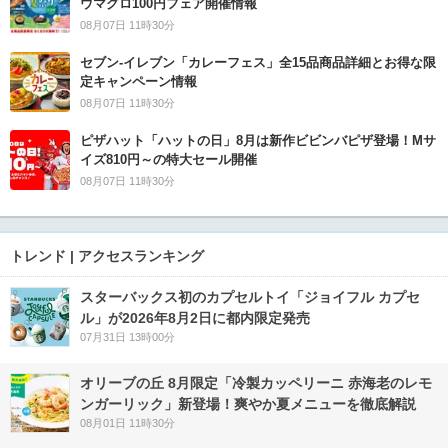
ウマグロ100円フェア開催情報
08月07日 11時30分
セブン‐イレブン「カレーフェス」全15品商品詳細とお得な限
定キャンペーン情報
08月07日 11時30分
ピザハット「ハットの日」8月は新作ビビンバピザ登場！Mサ
イズ810円～の特大セール開催
08月07日 11時30分
トレンド | アクセスランキング
スターバックス初のカプセルトイ「ジョイフル カプセ
ル」が2026年8月2日に都内限定発売
07月31日 13時00分
オリーブの丘 8月限定「冷製カッペリーニ 赤海老のレモ
ンガーリック」新登場！爽やか夏メニューを徹底解説
08月01日 11時30分