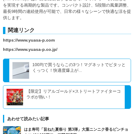
を実現する画期的な製品です。コンパクト設計、5段階の風量調整、
最長9時間の連続使用が可能で、日常の様々なシーンで快適な涼を提
供します。
関連リンク
https://www.yuasa-p.com
https://www.yuasa-p.co.jp/
100均で買うならこの3つ！マグネットでピタッと
くっつく！快適度爆上が...
【限定】リアルゴールド×ストリートファイターコ
ラボが熱い！
あわせて読みたい記事
はま寿司「旨ねた夏祭り 第3弾」大葉ニンニク香るビンチョ