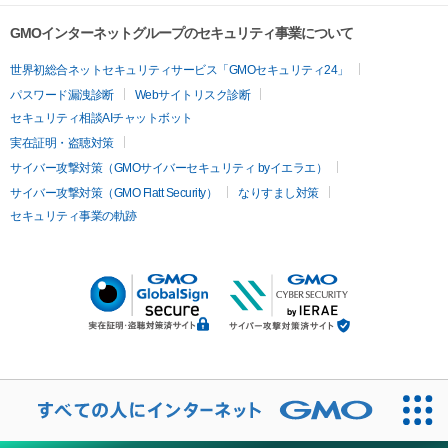
GMOインターネットグループのセキュリティ事業について
世界初総合ネットセキュリティサービス「GMOセキュリティ24」
パスワード漏洩診断
Webサイトリスク診断
セキュリティ相談AIチャットボット
実在証明・盗聴対策
サイバー攻撃対策（GMOサイバーセキュリティ byイエラエ）
サイバー攻撃対策（GMO Flatt Security）
なりすまし対策
セキュリティ事業の軌跡