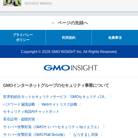
08月05日 9時00分
ページの先頭へ
プライバシー
利用規約
免責事項
ポリシー
Copyright © 2026 GMO INSIGHT Inc. All Rights Reserved.
GMOインターネットグループのセキュリティ事業について
世界初総合ネットセキュリティサービス「GMOセキュリティ24」
パスワード漏洩診断
Webサイトリスク診断
セキュリティ相談AIチャットボット
実在証明・盗聴対策
サイバー攻撃対策（GMOサイバーセキュリティ byイエラエ）
サイバー攻撃対策（GMO Flatt Security）
なりすまし対策