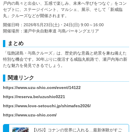
戸内の島々と出会い、五感で楽しみ、未来へ学びをつなぐ」をコン
セプトに、ステージイベント、マルシェ、展示、そして「新咸臨
丸」クルーズなどが開催されます。
開催日時：2026年5月23日(土)・24日(日) 9:00～16:00
開催場所：瀬戸中央自動車道 与島パーキングエリア
まとめ
「塩飽諸島・与島クルーズ」は、歴史的な意義と絶景を兼ね備えた
特別な機会です。30年ぶりに復活する咸臨丸航路で、瀬戸内海の新
たな魅力を発見できるでしょう。
関連リンク
https://www.uzu-shio.com/event/14122
https://reserva.be/uzushio0221
https://www.love-setouchi.jp/shimafes2026/
https://www.uzu-shio.com/
【USJ】コナンの世界に入れる…最新体験がすご