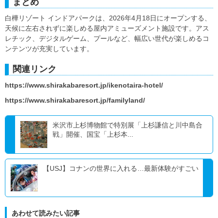
まとめ
白樺リゾート インドアパークは、2026年4月18日にオープンする、
天候に左右されずに楽しめる屋内アミューズメント施設です。アス
レチック、デジタルゲーム、プールなど、幅広い世代が楽しめるコ
ンテンツが充実しています。
関連リンク
https://www.shirakabaresort.jp/ikenotaira-hotel/
https://www.shirakabaresort.jp/familyland/
米沢市上杉博物館で特別展「上杉謙信と川中島合
戦」開催、国宝「上杉本...
【USJ】コナンの世界に入れる…最新体験がすごい
あわせて読みたい記事