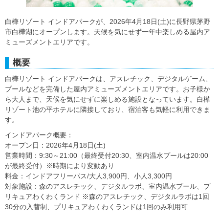
白樺リゾート インドアパークが、2026年4月18日(土)に長野県茅野
市白樺湖にオープンします。天候を気にせず一年中楽しめる屋内ア
ミューズメントエリアです。
概要
白樺リゾート インドアパークは、アスレチック、デジタルゲーム、
プールなどを完備した屋内アミューズメントエリアです。お子様か
ら大人まで、天候を気にせずに楽しめる施設となっています。白樺
リゾート池の平ホテルに隣接しており、宿泊客も気軽に利用できま
す。
インドアパーク概要：
オープン日：2026年4月18日(土)
営業時間：9:30～21:00（最終受付20:30、室内温水プールは20:00
が最終受付）※時期により変動あり
料金：インドアフリーパス/大人3,900円、小人3,300円
対象施設：森のアスレチック、デジタルラボ、室内温水プール、プ
リキュアわくわくランド ※森のアスレチック、デジタルラボは1回
30分の入替制、プリキュアわくわくランドは1回のみ利用可