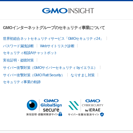
GMOインターネットグループのセキュリティ事業について
世界初総合ネットセキュリティサービス「GMOセキュリティ24」
パスワード漏洩診断
Webサイトリスク診断
セキュリティ相談AIチャットボット
実在証明・盗聴対策
サイバー攻撃対策（GMOサイバーセキュリティ byイエラエ）
サイバー攻撃対策（GMO Flatt Security）
なりすまし対策
セキュリティ事業の軌跡