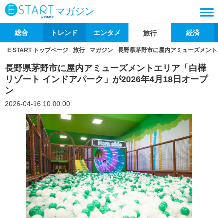
マガジン
総合
トレンド
エンタメ
経済
旅行
E START トップページ
旅行
マガジン
長野県茅野市に屋内アミューズメントエ
長野県茅野市に屋内アミューズメントエリア「白樺
リゾート インドアパーク」が2026年4月18日オープ
ン
2026-04-16 10:00:00