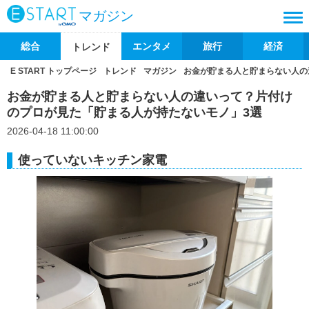
マガジン
総合
エンタメ
旅行
経済
トレンド
E START トップページ
トレンド
マガジン
お金が貯まる人と貯まらない人の
お金が貯まる人と貯まらない人の違いって？片付け
のプロが見た「貯まる人が持たないモノ」3選
2026-04-18 11:00:00
使っていないキッチン家電