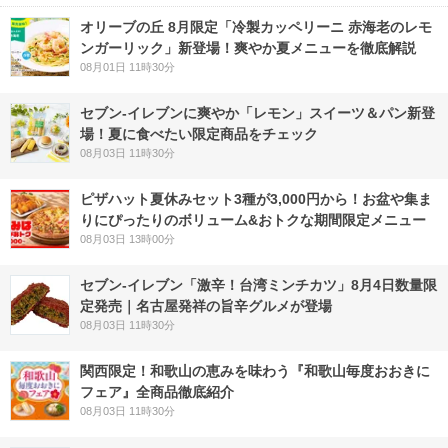
オリーブの丘 8月限定「冷製カッペリーニ 赤海老のレモ
ンガーリック」新登場！爽やか夏メニューを徹底解説
08月01日 11時30分
セブン‐イレブンに爽やか「レモン」スイーツ＆パン新登
場！夏に食べたい限定商品をチェック
08月03日 11時30分
ピザハット夏休みセット3種が3,000円から！お盆や集ま
りにぴったりのボリューム&おトクな期間限定メニュー
08月03日 13時00分
セブン-イレブン「激辛！台湾ミンチカツ」8月4日数量限
定発売｜名古屋発祥の旨辛グルメが登場
08月03日 11時30分
関西限定！和歌山の恵みを味わう『和歌山毎度おおきに
フェア』全商品徹底紹介
08月03日 11時30分