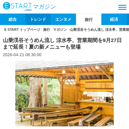
マガジン
総合
トレンド
エンタメ
経済
旅行
E START トップページ
旅行
マガジン
山乗渓谷そうめん流し 涼水亭、営業期
山乗渓谷そうめん流し 涼水亭、営業期間を9月27日
まで延長！夏の新メニューも登場
2026-04-21 08:30:00