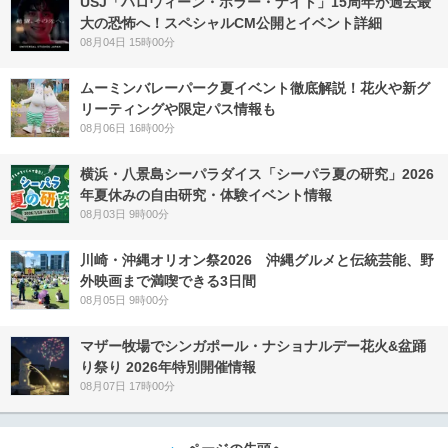
USJ「ハロウィーン・ホラー・ナイト」15周年が過去最
大の恐怖へ！スペシャルCM公開とイベント詳細
08月04日 15時00分
ムーミンバレーパーク夏イベント徹底解説！花火や新グ
リーティングや限定パス情報も
08月06日 16時00分
横浜・八景島シーパラダイス「シーパラ夏の研究」2026
年夏休みの自由研究・体験イベント情報
08月03日 9時00分
川崎・沖縄オリオン祭2026 沖縄グルメと伝統芸能、野
外映画まで満喫できる3日間
08月05日 9時00分
マザー牧場でシンガポール・ナショナルデー花火&盆踊
り祭り 2026年特別開催情報
08月07日 17時00分