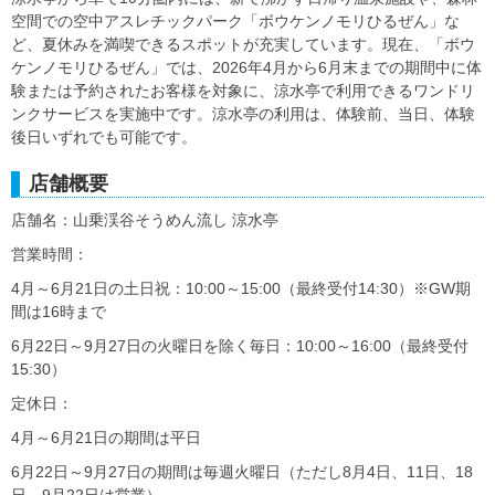
空間での空中アスレチックパーク「ボウケンノモリひるぜん」な
ど、夏休みを満喫できるスポットが充実しています。現在、「ボウ
ケンノモリひるぜん」では、2026年4月から6月末までの期間中に体
験または予約されたお客様を対象に、涼水亭で利用できるワンドリ
ンクサービスを実施中です。涼水亭の利用は、体験前、当日、体験
後日いずれでも可能です。
店舗概要
店舗名：山乗渓谷そうめん流し 涼水亭
営業時間：
4月～6月21日の土日祝：10:00～15:00（最終受付14:30）※GW期
間は16時まで
6月22日～9月27日の火曜日を除く毎日：10:00～16:00（最終受付
15:30）
定休日：
4月～6月21日の期間は平日
6月22日～9月27日の期間は毎週火曜日（ただし8月4日、11日、18