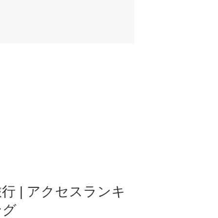
行 | アクセスランキ
ング