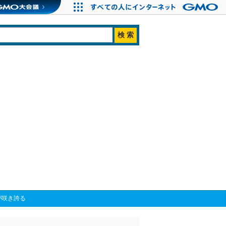
が咲き誇る