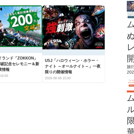
ランド「ZOKKON」
USJ「ハロウィーン・ホラー・
人突破記念セレモニー＆新
ナイト ～オールナイト～」一夜
旅
業情報
202
限りの開催情報
16:00
2026-08-06 15:00