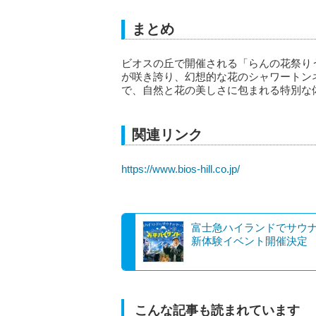
まとめ
ビオスの丘で開催される「らんの花祭りう
が咲き誇り、幻想的な花のシャワートン
で、自然と花の美しさに包まれる特別な
関連リンク
https://www.bios-hill.co.jp/
富士急ハイランドでサウ
新体験イベント開催決定
こんな記事も読まれています