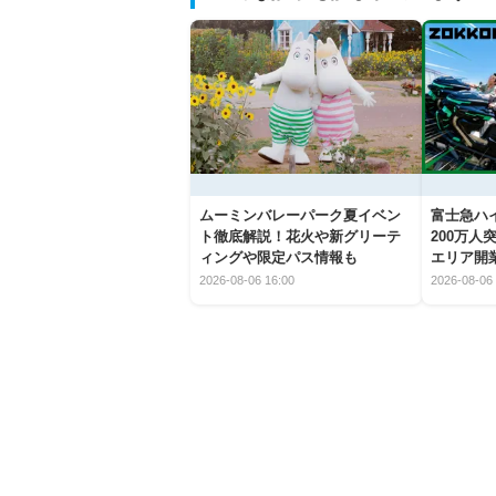
ムーミンバレーパーク夏イベン
富士急ハイ
ト徹底解説！花火や新グリーテ
200万
ィングや限定パス情報も
エリア開
2026-08-06 16:00
2026-08-06 