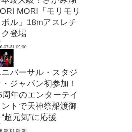
ORI MORI「モリモリ
ノボル」18mアスレチ
ック登場
行
6-07-31 09:00
ユニバーサル・スタジ
オ・ジャパン初参加！
25周年のエンターテイ
メントで天神祭船渡御
“超元気”に応援
行
6-08-01 09:00