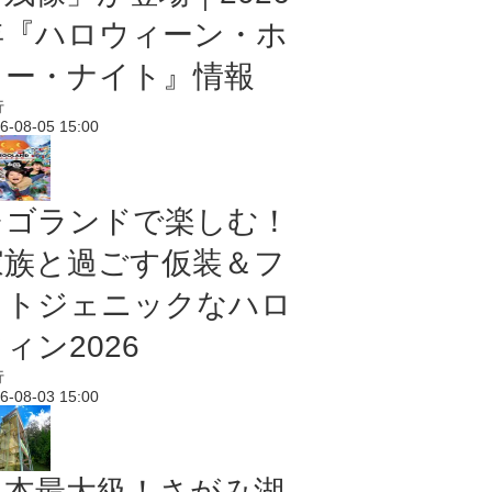
年『ハロウィーン・ホ
ラー・ナイト』情報
行
6-08-05 15:00
レゴランドで楽しむ！
家族と過ごす仮装＆フ
ォトジェニックなハロ
ィン2026
行
6-08-03 15:00
日本最大級！さがみ湖