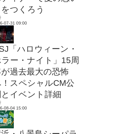
出をつくろう
行
6-07-31 09:00
USJ「ハロウィーン・
ホラー・ナイト」15周
年が過去最大の恐怖
へ！スペシャルCM公
開とイベント詳細
行
6-08-04 15:00
横浜・八景島シーパラ