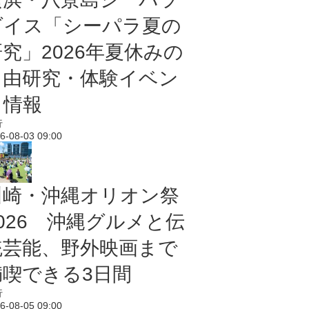
ダイス「シーパラ夏の
研究」2026年夏休みの
自由研究・体験イベン
ト情報
行
6-08-03 09:00
川崎・沖縄オリオン祭
2026 沖縄グルメと伝
統芸能、野外映画まで
満喫できる3日間
行
6-08-05 09:00