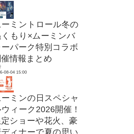
ムーミントロール冬の
ぬくもり×ムーミンバ
レーパーク特別コラボ
開催情報まとめ
行
6-08-04 15:00
ムーミンの日スペシャ
ルウィーク2026開催！
限定ショーや花火、豪
華ディナーで夏の思い