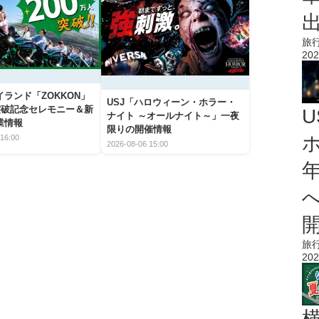
旅
202
ランド「ZOKKON」
USJ「ハロウィーン・ホラー・
人突破記念セレモニー＆新
ナイト ～オールナイト～」一夜
業情報
限りの開催情報
16:00
2026-08-06 15:00
旅
202