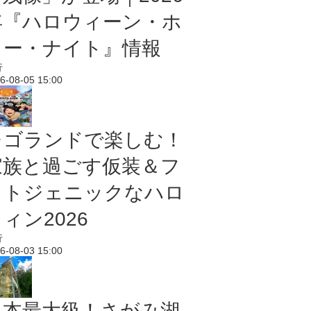
年『ハロウィーン・ホ
ラー・ナイト』情報
行
6-08-05 15:00
レゴランドで楽しむ！
家族と過ごす仮装＆フ
ォトジェニックなハロ
ィン2026
行
6-08-03 15:00
日本最大級！さがみ湖