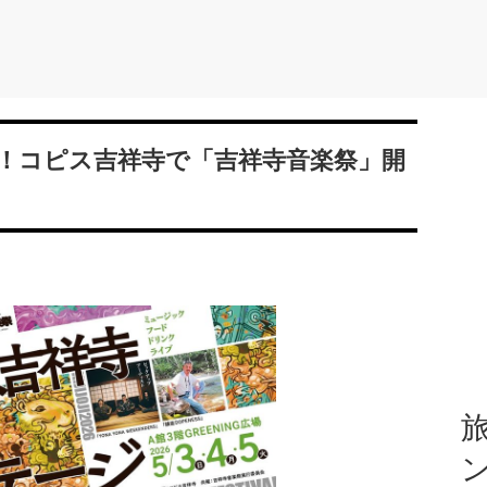
！コピス吉祥寺で「吉祥寺音楽祭」開
旅