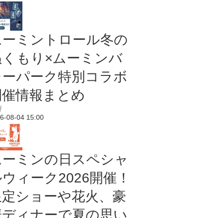
ムーミントロール冬の
ぬくもり×ムーミンバ
レーパーク特別コラボ
開催情報まとめ
行
6-08-04 15:00
ムーミンの日スペシャ
ルウィーク2026開催！
限定ショーや花火、豪
華ディナーで夏の思い