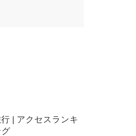
行 | アクセスランキ
ング