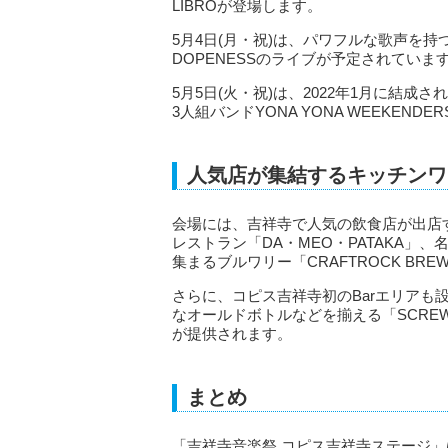
LIBROが登場します。
5月4日(月・祝)は、パワフルな歌声を持つ
DOPENESSのライブが予定されていま
5月5日(火・祝)は、2022年1月に結成さ
3人組バンドYONA YONA WEEKEN
人気店が集結するキッチンワ
会場には、吉祥寺で人気の飲食店が出店
レストラン「DA・MEO・PATAKA」、
集まるブルワリー「CRAFTROCK B
さらに、コピス吉祥寺初のBarエリアも
なオールドボトルなどを揃える「SCREW
が提供されます。
まとめ
「吉祥寺音楽祭 コピス吉祥寺ステージ