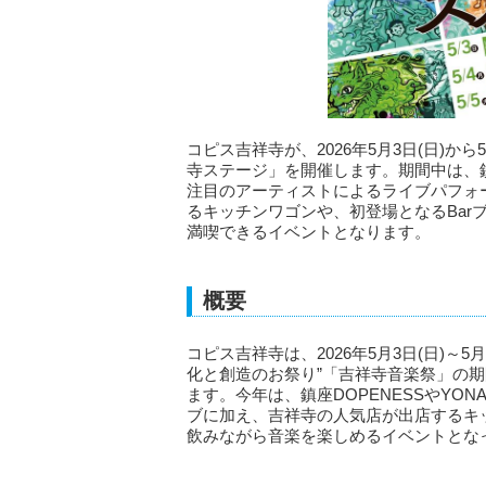
コピス吉祥寺が、2026年5月3日(日)か
寺ステージ」を開催します。期間中は、鎮座DO
注目のアーティストによるライブパフォ
るキッチンワゴンや、初登場となるBar
満喫できるイベントとなります。
概要
コピス吉祥寺は、2026年5月3日(日)～
化と創造のお祭り”「吉祥寺音楽祭」の
ます。今年は、鎮座DOPENESSやYONA
ブに加え、吉祥寺の人気店が出店するキッ
飲みながら音楽を楽しめるイベントとな