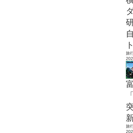
旅
202
「
旅
202