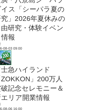
ダイス「シーパラ夏の
研究」2026年夏休みの
自由研究・体験イベン
ト情報
行
6-08-03 09:00
富士急ハイランド
ZOKKON」200万人
突破記念セレモニー＆
新エリア開業情報
行
6-08-06 16:00