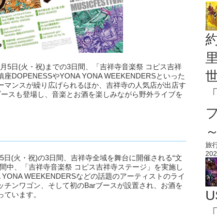
ら5月5日(火・祝)までの3日間、「吉祥寺音楽祭 コピス吉祥
PENESSやYONA YONA WEEKENDERSといった
ーマンスが繰り広げられるほか、吉祥寺の人気店が出店す
ブースも登場し、音楽とお酒を楽しみながら野外ライブを
旅
202
5月5日(火・祝)の3日間、吉祥寺全域を舞台に開催される“文
期間中、「吉祥寺音楽祭 コピス吉祥寺ステージ」を実施し
 YONA WEEKENDERSなどの話題のアーティストのライ
チンワゴン、そして初のBarブースが設置され、お酒を
U
っています。
「