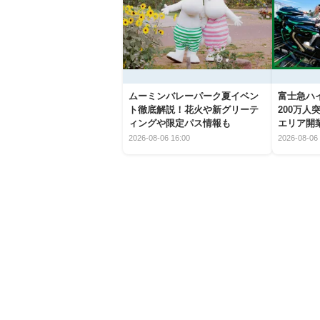
ムーミンバレーパーク夏イベン
富士急ハイ
ト徹底解説！花火や新グリーテ
200万
ィングや限定パス情報も
エリア開
2026-08-06 16:00
2026-08-06 