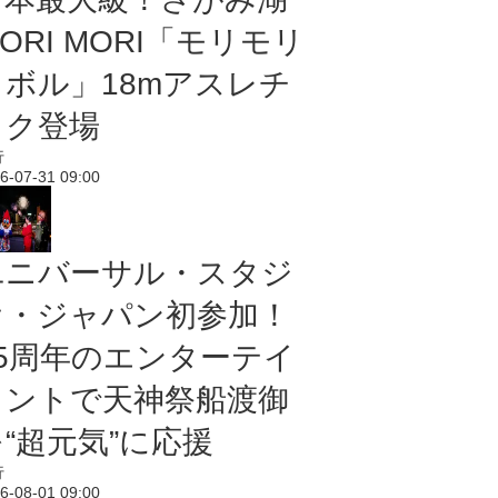
ORI MORI「モリモリ
ノボル」18mアスレチ
ック登場
行
6-07-31 09:00
ユニバーサル・スタジ
オ・ジャパン初参加！
25周年のエンターテイ
メントで天神祭船渡御
“超元気”に応援
行
6-08-01 09:00