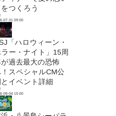
出をつくろう
行
6-07-31 09:00
USJ「ハロウィーン・
ホラー・ナイト」15周
年が過去最大の恐怖
へ！スペシャルCM公
開とイベント詳細
行
6-08-04 15:00
横浜・八景島シーパラ