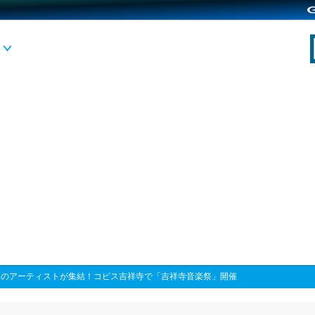
題のアーティストが集結！コピス吉祥寺で「吉祥寺音楽祭」開催