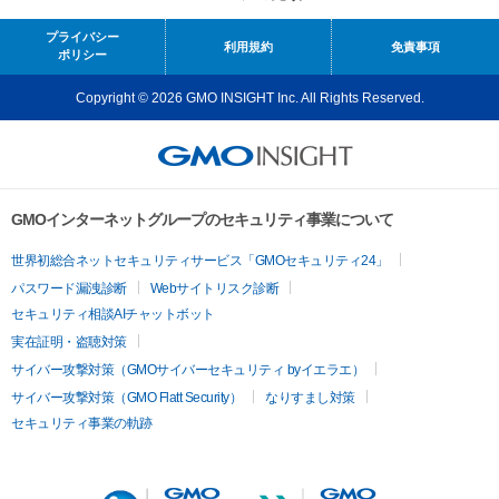
プライバシー
利用規約
免責事項
ポリシー
Copyright © 2026 GMO INSIGHT Inc. All Rights Reserved.
GMOインターネットグループのセキュリティ事業について
世界初総合ネットセキュリティサービス「GMOセキュリティ24」
パスワード漏洩診断
Webサイトリスク診断
セキュリティ相談AIチャットボット
実在証明・盗聴対策
サイバー攻撃対策（GMOサイバーセキュリティ byイエラエ）
サイバー攻撃対策（GMO Flatt Security）
なりすまし対策
セキュリティ事業の軌跡