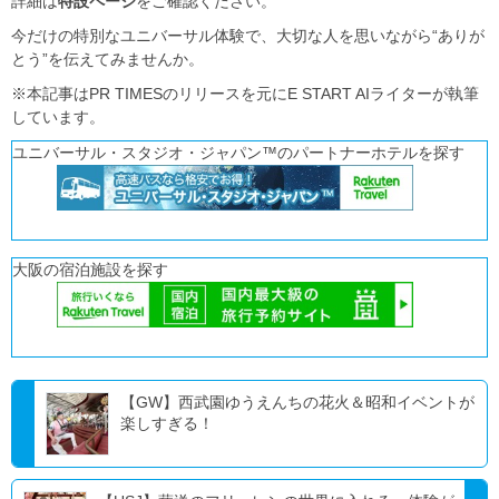
詳細は
特設ページ
をご確認ください。
今だけの特別なユニバーサル体験で、大切な人を思いながら“ありが
とう”を伝えてみませんか。
※本記事はPR TIMESのリリースを元にE START AIライターが執筆
しています。
ユニバーサル・スタジオ・ジャパン™のパートナーホテルを探す
大阪の宿泊施設を探す
【GW】西武園ゆうえんちの花火＆昭和イベントが
楽しすぎる！