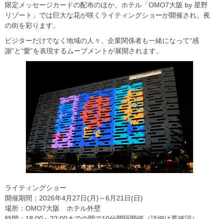
限定メッセージカードの配布のほか、ホテル「OMO7大阪 by 星野
リゾート」では巨大な花が咲くライティングショーが開催され、夜
の街を彩ります。
ビジターだけでなく地域の人々、企業関係者も一緒になって“感
謝”と“愛”を表現するムーブメントが展開されます。
ライティングショー
開催期間：2026年4月27日(月)～6月21日(日)
場所：OMO7大阪 ホテル外壁
時間：18:00～22:00までの間で10分間隔開催（詳細は要確認）