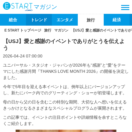
マガジン
総合
トレンド
エンタメ
経済
旅行
E START トップページ
旅行
マガジン
【USJ】愛と感謝のイベントであり
【USJ】愛と感謝のイベントでありがとうを伝えよ
う
2026-04-24 07:00:00
ユニバーサル・スタジオ・ジャパンが2026年も“感謝”と“愛”をテー
マにした感謝月間『THANKS LOVE MONTH 2026』の開催を決定し
ました。
今年で5年目を迎える本イベントは、例年以上にバージョンアップ
し、新たにパーク内でのグリーティング・ショーが初登場します。
母の日から父の日を含むこの特別な期間、大切な人へ想いを伝える
きっかけとなるさまざまなスペシャルプログラムが展開されます。
この記事では、イベントの注目ポイントや詳細情報を余すところな
くご紹介します。