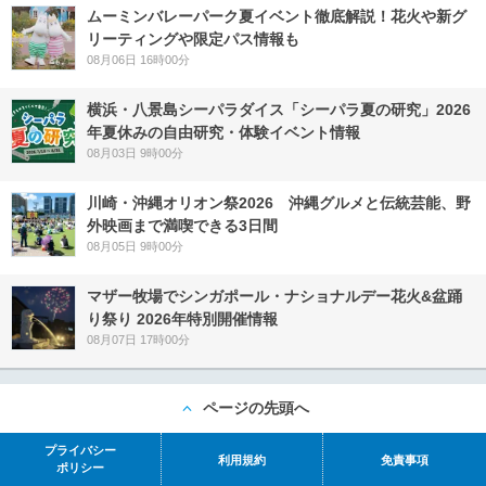
ムーミンバレーパーク夏イベント徹底解説！花火や新グ
リーティングや限定パス情報も
08月06日 16時00分
横浜・八景島シーパラダイス「シーパラ夏の研究」2026
年夏休みの自由研究・体験イベント情報
08月03日 9時00分
川崎・沖縄オリオン祭2026 沖縄グルメと伝統芸能、野
外映画まで満喫できる3日間
08月05日 9時00分
マザー牧場でシンガポール・ナショナルデー花火&盆踊
り祭り 2026年特別開催情報
08月07日 17時00分
ページの先頭へ
プライバシー
利用規約
免責事項
ポリシー