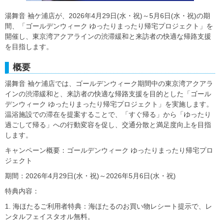
湯舞音 袖ケ浦店が、2026年4月29日(水・祝)～5月6日(水・祝)の期
間、「ゴールデンウィーク ゆったりまったり帰宅プロジェクト」を
開催し、東京湾アクアラインの渋滞緩和と来訪者の快適な帰路支援
を目指します。
概要
湯舞音 袖ケ浦店では、ゴールデンウィーク期間中の東京湾アクアラ
インの渋滞緩和と、来訪者の快適な帰路支援を目的とした「ゴール
デンウィーク ゆったりまったり帰宅プロジェクト」を実施します。
温浴施設での滞在を提案することで、「すぐ帰る」から「ゆったり
過ごして帰る」への行動変容を促し、交通分散と満足度向上を目指
します。
キャンペーン概要：ゴールデンウィーク ゆったりまったり帰宅プロ
ジェクト
期間：2026年4月29日(水・祝)～2026年5月6日(水・祝)
特典内容：
1. 海ほたるご利用者特典：海ほたるのお買い物レシート提示で、レ
ンタルフェイスタオル無料。