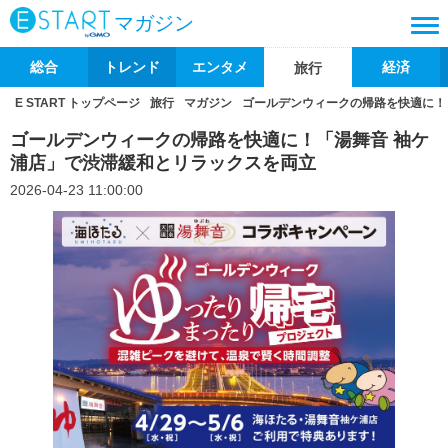
マガジン
総合
トレンド
エンタメ
経済
旅行
E START トップページ
旅行
マガジン
ゴールデンウィークの帰路を快適に！
ゴールデンウィークの帰路を快適に！「湯舞音 袖ケ
浦店」で渋滞緩和とリラックスを両立
2026-04-23 11:00:00