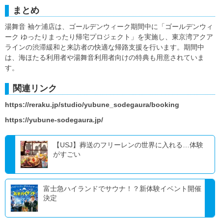
まとめ
湯舞音 袖ケ浦店は、ゴールデンウィーク期間中に「ゴールデンウィ
ーク ゆったりまったり帰宅プロジェクト」を実施し、東京湾アクア
ラインの渋滞緩和と来訪者の快適な帰路支援を行います。期間中
は、海ほたる利用者や湯舞音利用者向けの特典も用意されていま
す。
関連リンク
https://reraku.jp/studio/yubune_sodegaura/booking
https://yubune-sodegaura.jp/
【USJ】葬送のフリーレンの世界に入れる…体験
がすごい
富士急ハイランドでサウナ！？新体験イベント開催
決定