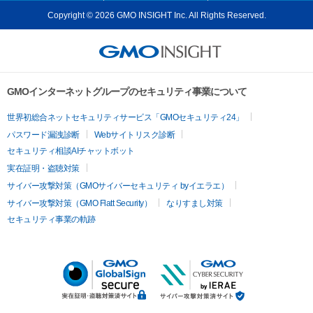
Copyright © 2026 GMO INSIGHT Inc. All Rights Reserved.
GMOインターネットグループのセキュリティ事業について
世界初総合ネットセキュリティサービス「GMOセキュリティ24」
パスワード漏洩診断
Webサイトリスク診断
セキュリティ相談AIチャットボット
実在証明・盗聴対策
サイバー攻撃対策（GMOサイバーセキュリティ byイエラエ）
サイバー攻撃対策（GMO Flatt Security）
なりすまし対策
セキュリティ事業の軌跡