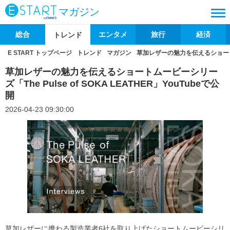
マガジン
総合
エンタメ
旅行
経済
トレンド
E START トップページ
トレンド
マガジン
草加レザーの魅力を伝えるショートムービ
草加レザーの魅力を伝えるショートムービーシリー
ズ「The Pulse of SOKA LEATHER」YouTubeで公
開
2026-04-23 09:30:00
草加レザーに携わる製造業者6社を取り上げたショートムービーシリ