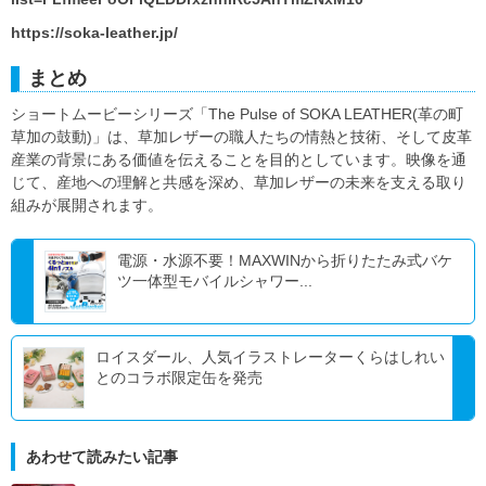
https://soka-leather.jp/
まとめ
ショートムービーシリーズ「The Pulse of SOKA LEATHER(革の町
草加の鼓動)」は、草加レザーの職人たちの情熱と技術、そして皮革
産業の背景にある価値を伝えることを目的としています。映像を通
じて、産地への理解と共感を深め、草加レザーの未来を支える取り
組みが展開されます。
電源・水源不要！MAXWINから折りたたみ式バケ
ツ一体型モバイルシャワー...
ロイスダール、人気イラストレーターくらはしれい
とのコラボ限定缶を発売
あわせて読みたい記事