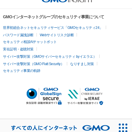
GMOインターネットグループのセキュリティ事業について
世界初総合ネットセキュリティサービス「GMOセキュリティ24」
パスワード漏洩診断
Webサイトリスク診断
セキュリティ相談AIチャットボット
実在証明・盗聴対策
サイバー攻撃対策（GMOサイバーセキュリティ byイエラエ）
サイバー攻撃対策（GMO Flatt Security）
なりすまし対策
セキュリティ事業の軌跡