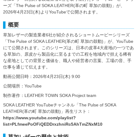
ーズ「The Pulse of SOKA LEATHER(革の町 草加の鼓動)」が、
2026年4月23日(木)よりYouTubeで公開されます。
概要
草加レザーの製造業者6社が紹介されるショートムービーシリーズ
「The Pulse of SOKA LEATHER(革の町 草加の鼓動)」が、YouTube
にて公開されます。このシリーズは、日本の皮革4大産地の一つであ
る草加の、原皮から製品化に至るまでの工程を地域内で担える稀有
な産地としての背景と価値を、職人や経営者の言葉、工場の音、手
仕事を通じて伝えます。
動画公開日時：2026年4月23日(木) 9:00
公開場所：YouTube
制作著作：LEATHER TOWN SOKA Project team
SOKA LEATHER YouTubeチャンネル「The Pulse of SOKA
LEATHER(革の町 草加の鼓動)」再生リスト：
https://www.youtube.com/playlist?
list=PLfmeePoOFiQEDDrxzhniRc5AhTmZNxM10
草加レザーの歴史と技術