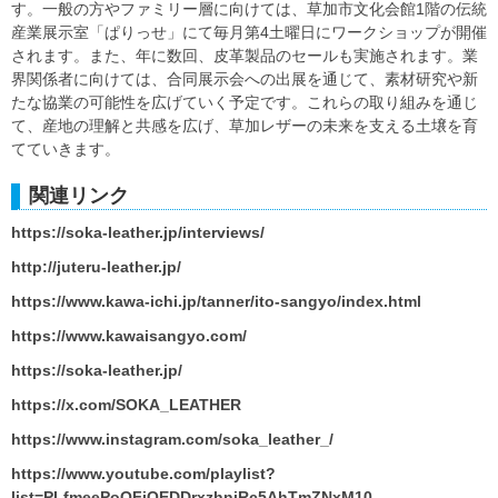
す。一般の方やファミリー層に向けては、草加市文化会館1階の伝統
産業展示室「ぱりっせ」にて毎月第4土曜日にワークショップが開催
されます。また、年に数回、皮革製品のセールも実施されます。業
界関係者に向けては、合同展示会への出展を通じて、素材研究や新
たな協業の可能性を広げていく予定です。これらの取り組みを通じ
て、産地の理解と共感を広げ、草加レザーの未来を支える土壌を育
てていきます。
関連リンク
https://soka-leather.jp/interviews/
http://juteru-leather.jp/
https://www.kawa-ichi.jp/tanner/ito-sangyo/index.html
https://www.kawaisangyo.com/
https://soka-leather.jp/
https://x.com/SOKA_LEATHER
https://www.instagram.com/soka_leather_/
https://www.youtube.com/playlist?
list=PLfmeePoOFiQEDDrxzhniRc5AhTmZNxM10