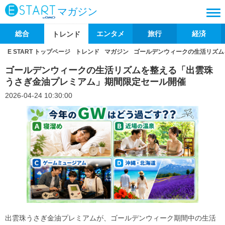
マガジン
総合
エンタメ
旅行
経済
トレンド
E START トップページ
トレンド
マガジン
ゴールデンウィークの生活リズム
ゴールデンウィークの生活リズムを整える「出雲珠
うさぎ金油プレミアム」期間限定セール開催
2026-04-24 10:30:00
出雲珠うさぎ金油プレミアムが、ゴールデンウィーク期間中の生活