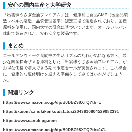
安心の国内生産と大学研究
「出雲珠うさぎ金油プレミアム」は、健康補助食品GMP（医薬品製
造レベルの製造・品質管理基準）認定工場で製造されており、国産
原料を使用し、国内大学の研究に基づいています。オールジャパン
体制で製造された、安心安全な製品です。
まとめ
ゴールデンウィーク期間中の生活リズムの乱れが気になる方へ、希
少な国産長寿ザメを原料とした「出雲珠うさぎ金油プレミアム」が
お得な価格で購入できる期間限定セールが実施されます。この機会
に、健康的な連休明けを迎える準備をしてみてはいかがでしょう
か。
関連リンク
https://www.amazon.co.jp/dp/B0DBZ98XTQ?th=1
https://x.com/sanukikenkou/status/2043610804529082391
https://www.sanukipg.com
https://www.amazon.co.jp/dp/B0DBZ98XTQ?th=1の-