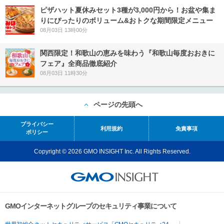
ピザハット夏休みセット3種が3,000円から！お盆や集ま
りにぴったりのボリューム&おトクな期間限定メニュー
08月03日 13時00分
関西限定！和歌山の恵みを味わう『和歌山毎度おおきに
フェア』全商品徹底紹介
08月03日 11時30分
ページの先頭へ
プライバシー
利用規約
免責事項
ポリシー
Copyright © 2026 GMO INSIGHT Inc. All Rights Reserved.
GMOインターネットグループのセキュリティ事業について