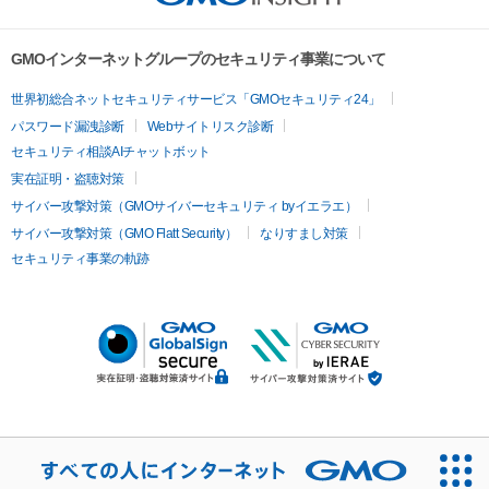
GMOインターネットグループのセキュリティ事業について
世界初総合ネットセキュリティサービス「GMOセキュリティ24」
パスワード漏洩診断
Webサイトリスク診断
セキュリティ相談AIチャットボット
実在証明・盗聴対策
サイバー攻撃対策（GMOサイバーセキュリティ byイエラエ）
サイバー攻撃対策（GMO Flatt Security）
なりすまし対策
セキュリティ事業の軌跡