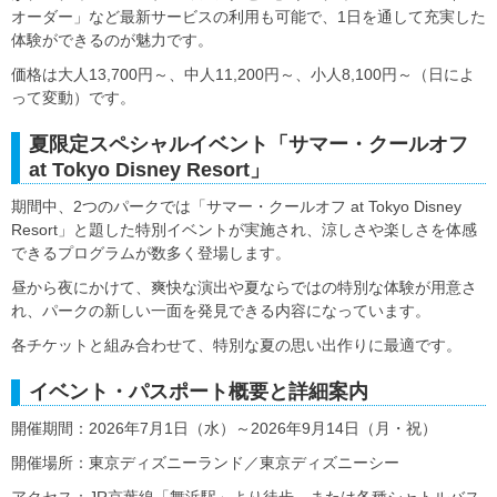
オーダー」など最新サービスの利用も可能で、1日を通して充実した
体験ができるのが魅力です。
価格は大人13,700円～、中人11,200円～、小人8,100円～（日によ
って変動）です。
夏限定スペシャルイベント「サマー・クールオフ
at Tokyo Disney Resort」
期間中、2つのパークでは「サマー・クールオフ at Tokyo Disney
Resort」と題した特別イベントが実施され、涼しさや楽しさを体感
できるプログラムが数多く登場します。
昼から夜にかけて、爽快な演出や夏ならではの特別な体験が用意さ
れ、パークの新しい一面を発見できる内容になっています。
各チケットと組み合わせて、特別な夏の思い出作りに最適です。
イベント・パスポート概要と詳細案内
開催期間：2026年7月1日（水）～2026年9月14日（月・祝）
開催場所：東京ディズニーランド／東京ディズニーシー
アクセス：JR京葉線「舞浜駅」より徒歩、または各種シャトルバス