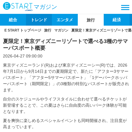
マガジン
総合
トレンド
エンタメ
経済
旅行
E START トップページ
旅行
マガジン
夏限定！東京ディズニーリゾートで選
夏限定！東京ディズニーリゾートで選べる3種のサマ
ーパスポート概要
2026-04-27 09:00:00
東京ディズニーランド(R)および東京ディズニーシー(R)では、2026
年7月1日から9月14日までの夏期限定で、新たに「アフター3サマー
パスポート」「アフター5サマーパスポート」「1デーパークホッパ
ーパスポート（期間限定）」の3種類の特別なパスポートが販売され
ます。
自分のスケジュールやライフスタイルに合わせて選べるチケットが
新登場することで、この夏はさらに自由度の高いパーク体験が可能
となります。
夏を爽快に楽しめるスペシャルイベントも同時開催され、注目度が
高まっています。