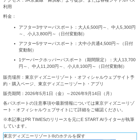
利用
料金：
アフター3サマーパスポート：大人6,500円～、中人5,300円
～、小人3,800円～（日付変動制）
アフター5サマーパスポート：大中小共通4,500円～（日付
変動制）
1デーパークホッパーパスポート（期間限定）：大人13,700
円～、中人11,200円～、小人8,100円～（日付変動制）
販売場所：東京ディズニーリゾート・オフィシャルウェブサイト予
約・購入ページ、東京ディズニーリゾート・アプリ
販売期間：2026年5月1日（金）～2026年9月14日（月）
各パスポートの注意事項や最新情報については東京ディズニーリゾ
ート・オフィシャルウェブサイトにて詳細をご確認ください。
※本記事はPR TIMESのリリースを元にE START AIライターが執筆
しています。
東京ディズニーリゾート®のホテルを探す