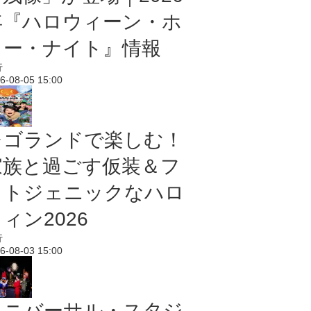
年『ハロウィーン・ホ
ラー・ナイト』情報
行
6-08-05 15:00
レゴランドで楽しむ！
家族と過ごす仮装＆フ
ォトジェニックなハロ
ィン2026
行
6-08-03 15:00
ユニバーサル・スタジ