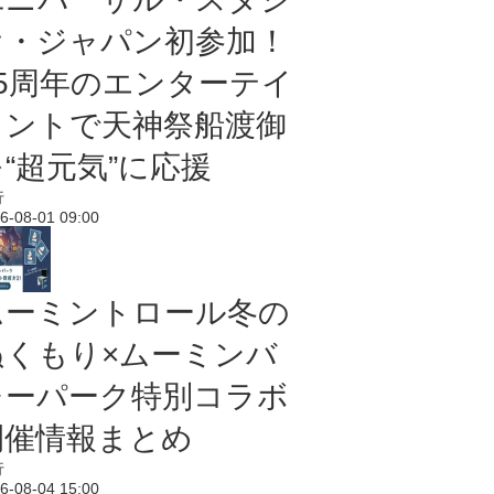
オ・ジャパン初参加！
25周年のエンターテイ
メントで天神祭船渡御
“超元気”に応援
行
6-08-01 09:00
ムーミントロール冬の
ぬくもり×ムーミンバ
レーパーク特別コラボ
開催情報まとめ
行
6-08-04 15:00