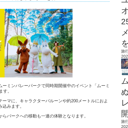
を
旅
202
ムーミンバレーパークで同時期開催中のイベント「ムーミ
ます。
テーマに、キャラクターバルーンや約200メートルにおよ
み込みます。
からパークへの移動も一連の体験となります。
旅
202