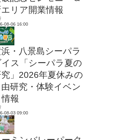
新エリア開業情報
行
6-08-06 16:00
横浜・八景島シーパラ
ダイス「シーパラ夏の
研究」2026年夏休みの
自由研究・体験イベン
ト情報
行
6-08-03 09:00
ムーミンバレーパーク