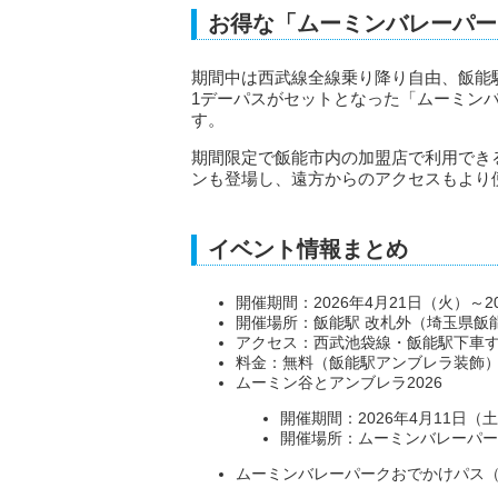
お得な「ムーミンバレーパー
期間中は西武線全線乗り降り自由、飯能
1デーパスがセットとなった「ムーミン
す。
期間限定で飯能市内の加盟店で利用でき
ンも登場し、遠方からのアクセスもより
イベント情報まとめ
開催期間：2026年4月21日（火）～
開催場所：飯能駅 改札外（埼玉県飯
アクセス：西武池袋線・飯能駅下車
料金：無料（飯能駅アンブレラ装飾
ムーミン谷とアンブレラ2026
開催期間：2026年4月11日（土
開催場所：ムーミンバレーパー
ムーミンバレーパークおでかけパス