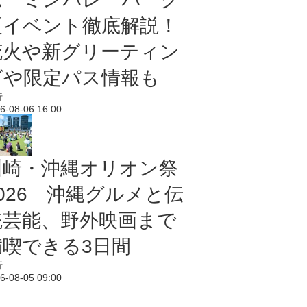
夏イベント徹底解説！
花火や新グリーティン
グや限定パス情報も
行
6-08-06 16:00
川崎・沖縄オリオン祭
2026 沖縄グルメと伝
統芸能、野外映画まで
満喫できる3日間
行
6-08-05 09:00