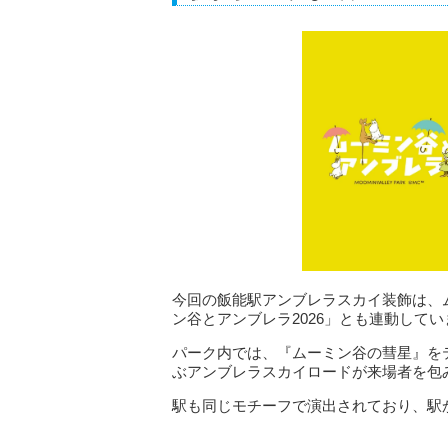
今回の飯能駅アンブレラスカイ装飾は、
ン谷とアンブレラ2026」とも連動してい
パーク内では、『ムーミン谷の彗星』を
ぶアンブレラスカイロードが来場者を包
駅も同じモチーフで演出されており、駅