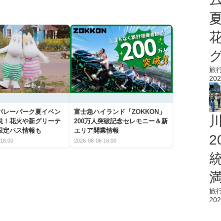
旅
202
バレーパーク夏イベン
富士急ハイランド「ZOKKON」
説！花火や新グリーテ
200万人突破記念セレモニー＆新
限定パス情報も
エリア開業情報
16:00
2026-08-06 16:00
旅
202