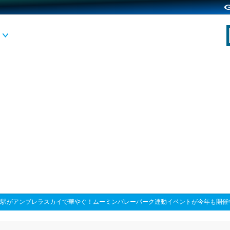
能駅がアンブレラスカイで華やぐ！ムーミンバレーパーク連動イベントが今年も開催