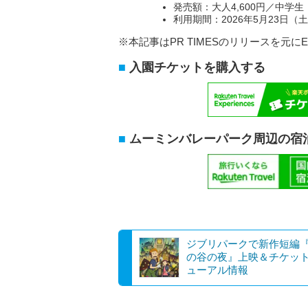
発売額：大人4,600円／中学生・
利用期間：2026年5月23日（土
※本記事はPR TIMESのリリースを元にE
入園チケットを購入する
ムーミンバレーパーク周辺の宿
ジブリパークで新作短編
の谷の夜』上映＆チケッ
ューアル情報