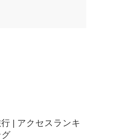
行 | アクセスランキ
ング